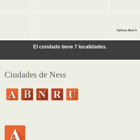
©photo-libre.fr
El condado tiene 7 localidades.
Ciudades de Ness