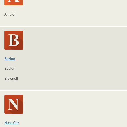
Arnold
Bazine
Beeler
Brownell
Ness City