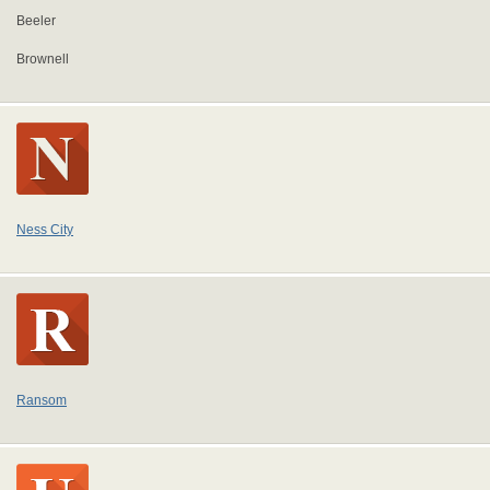
Beeler
Brownell
Ness City
Ransom