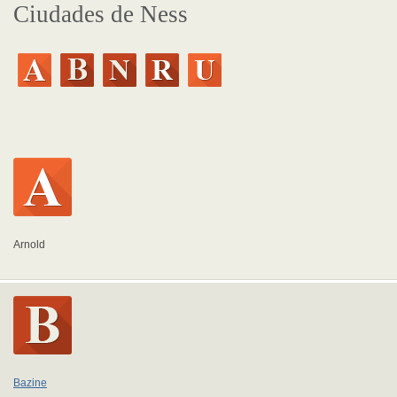
Ciudades de Ness
Arnold
Bazine