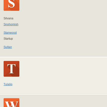
Silvana
Snohomish
Stanwood
Startup
Sultan
Tulalip