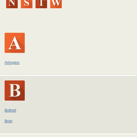
Arlington
Bothell
Brier