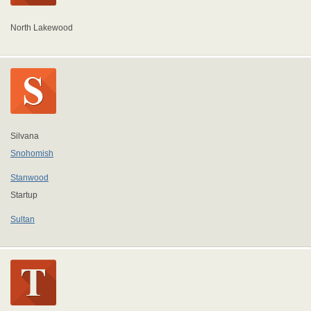
North Lakewood
Silvana
Snohomish
Stanwood
Startup
Sultan