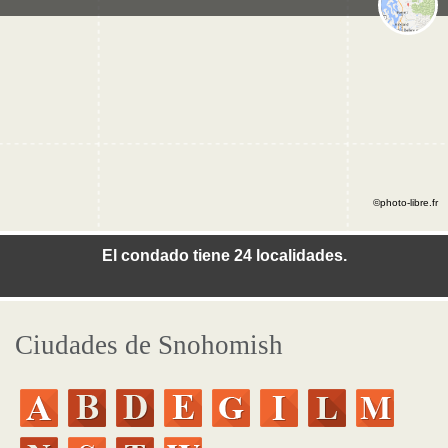
©photo-libre.fr
El condado tiene 24 localidades.
Ciudades de Snohomish