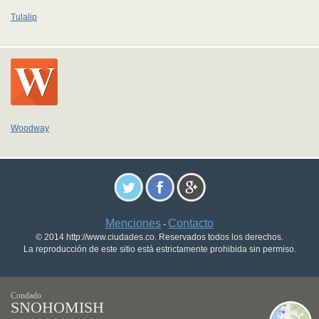
Tulalip
Woodway
Menciones
Contacto
-
© 2014 http://www.ciudades.co. Reservados todos los derechos.
La reproducción de este sitio está estrictamente prohibida sin permiso.
Condado
SNOHOMISH