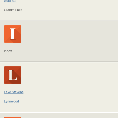
Gold Bar
Granite Falls
Index
Lake Stevens
Lynnwood