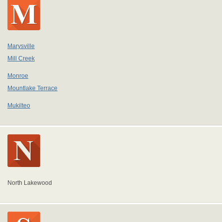
Marysville
Mill Creek
Monroe
Mountlake Terrace
Mukilteo
North Lakewood