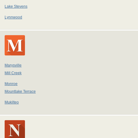
Lake Stevens
Lynnwood
Marysville
Mill Creek
Monroe
Mountlake Terrace
Mukilteo