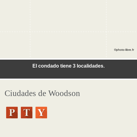
©photo-libre.fr
El condado tiene 3 localidades.
Ciudades de Woodson