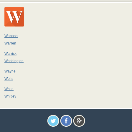
Wabash
Warren
Warrick
Washington
Wayne
Wells
White
Whitley