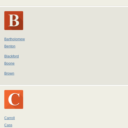
Bartholomew
Benton
Blackford
Boone
Brown
Carroll
Cass