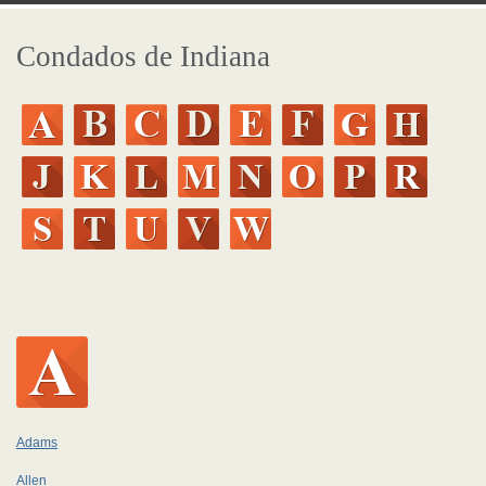
Condados de Indiana
Adams
Allen