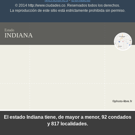
-
© 2014 http://www.ciudades.co. Reservados todos los derechos.
La reproducción de este sitio está estrictamente prohibida sin permiso.
Estado
INDIANA
©photo-libre.fr
El estado Indiana tiene, de mayor a menor, 92 condados
y 817 localidades.