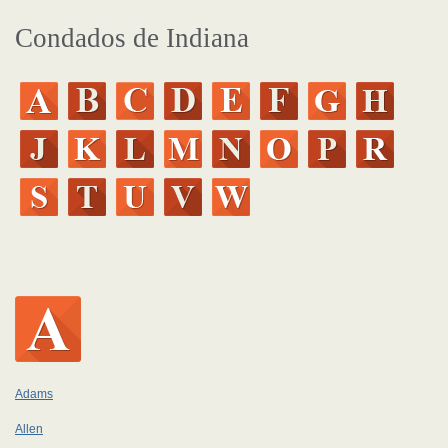
Condados de Indiana
Adams
Allen