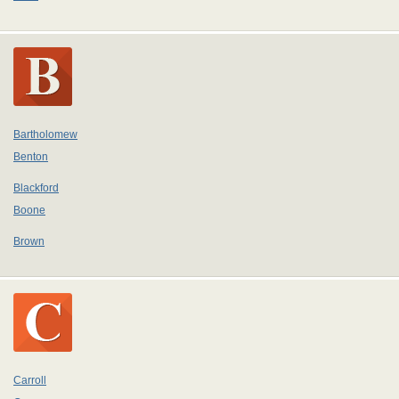
Bartholomew
Benton
Blackford
Boone
Brown
Carroll