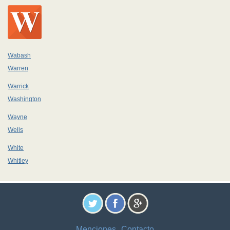
Wabash
Warren
Warrick
Washington
Wayne
Wells
White
Whitley
Menciones
Contacto