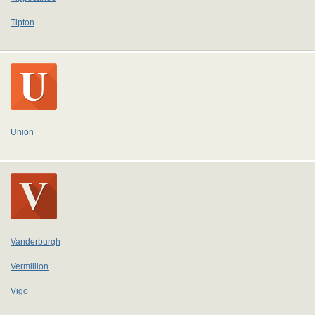
Tipton
Union
Vanderburgh
Vermillion
Vigo