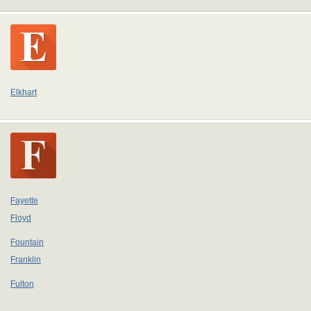
Elkhart
Fayette
Floyd
Fountain
Franklin
Fulton