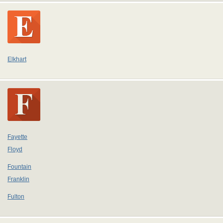
Elkhart
Fayette
Floyd
Fountain
Franklin
Fulton