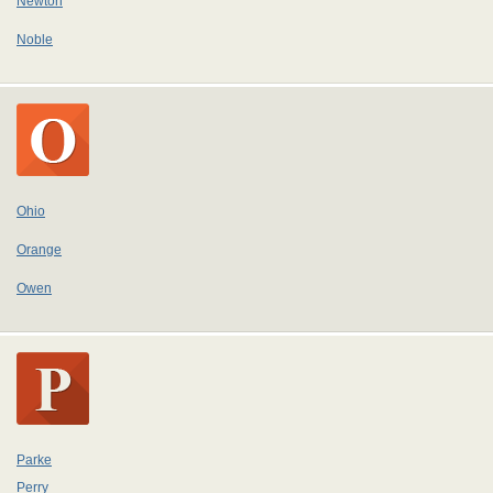
Newton
Noble
Ohio
Orange
Owen
Parke
Perry