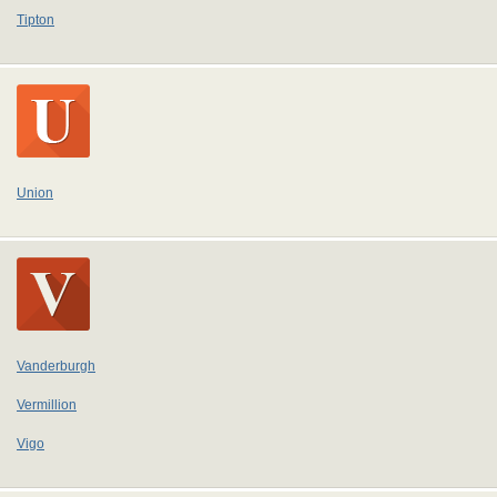
Tipton
Union
Vanderburgh
Vermillion
Vigo