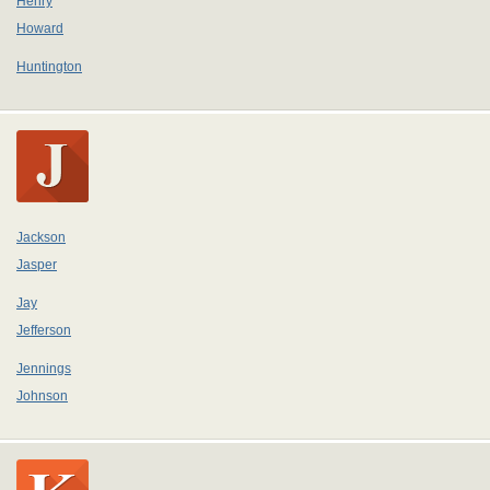
Henry
Howard
Huntington
Jackson
Jasper
Jay
Jefferson
Jennings
Johnson