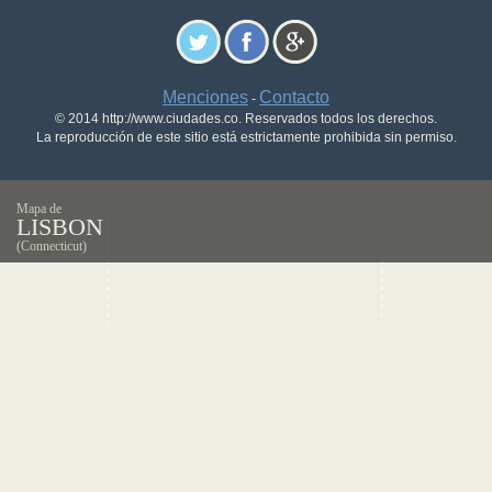
Menciones
Contacto
-
© 2014 http://www.ciudades.co. Reservados todos los derechos.
La reproducción de este sitio está estrictamente prohibida sin permiso.
Mapa de
LISBON
(Connecticut)