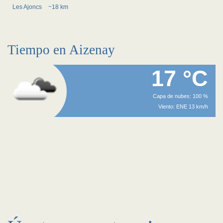
Les Ajoncs
~18 km
Tiempo en Aizenay
17 °C
Capa de nubes: 100 %
Viento: ENE 13 km/h