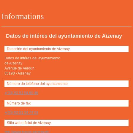
Informations
Datos de intéres del ayuntamiento de Aizenay
Dirección del ayuntamiento de Aizenay
Datos de intéres del ayuntamiento
de Aizenay
Avenue de Verdun
85190
-
Aizenay
Número de teléfono del ayuntamiento
+(33) 02 51 94 60 46
Número de fax
+(33) 02 51 34 74 04
Sitio web oficial de Aizenay
http://www.mairie-aizenay.fr/