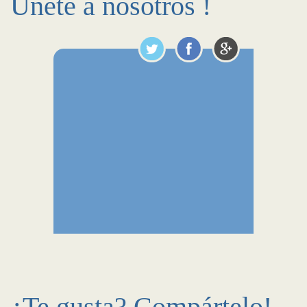
Únete a nosotros !
¿Te gusta? Compártelo!