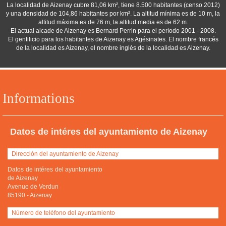
La localidad de Aizenay cubre 81,06 km², tiene 8.500 habitantes (censo 2012)
y una densidad de 104,86 habitantes por km². La altitud mínima es de 10 m, la
altitud máxima es de 76 m, la altitud media es de 62 m.
El actual alcade de Aizenay es Bernard Perrin para el período 2001 - 2008.
El gentilicio para los habitantes de Aizenay es Agésinates. El nombre francés
de la localidad es Aizenay, el nombre inglés de la localidad es Aizenay.
Informations
Datos de intéres del ayuntamiento de Aizenay
Dirección del ayuntamiento de Aizenay
Datos de intéres del ayuntamiento
de Aizenay
Avenue de Verdun
85190
-
Aizenay
Número de teléfono del ayuntamiento