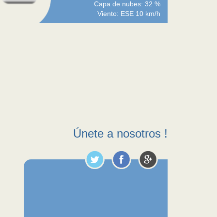
Capa de nubes: 32 %
Viento: ESE 10 km/h
Únete a nosotros !