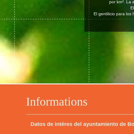
por km². La a
E
El gentilicio para lo
Informations
Datos de intéres del ayuntamiento de B