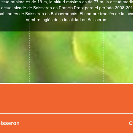
ltitud mínima es de 19 m, la altitud máxima es de 77 m, la altitud med
l actual alcade de Boisseron es Francis Pratx para el período 2008-201
s habitantes de Boisseron es Boisseronnais. El nombre francés de la loca
nombre inglés de la localidad es Boisseron.
oisseron
C