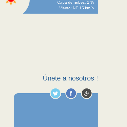
Capa de nubes: 1 %
Viento: NE 15 km/h
Únete a nosotros !