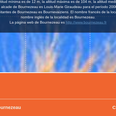
ltitud mínima es de 12 m, la altitud máxima es de 104 m, la altitud med
l alcade de Bournezeau es Louis-Marie Giraudeau para el período 200
habitantes de Bournezeau es Bournevaiziens. El nombre francés de la loc
nombre inglés de la localidad es Bournezeau.
La página web de Bournezeau es
http://www.bournezeau.fr
ournezeau
C