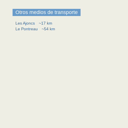
Otros medios de transporte
Les Ajoncs
~17 km
Le Pontreau
~54 km