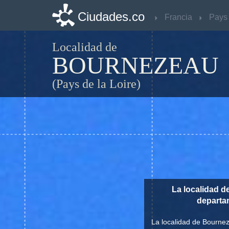
Ciudades.co
Ciudades.co
Francia
Francia
Localidad de
BOURNEZEAU
(Pays de la Loire)
La localidad d
depart
La localidad de Bournez