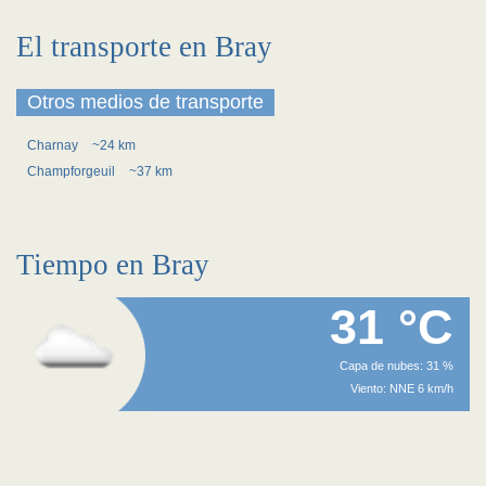
El transporte en Bray
Otros medios de transporte
Charnay
~24 km
Champforgeuil
~37 km
Tiempo en Bray
31 °C
Capa de nubes: 31 %
Viento: NNE 6 km/h