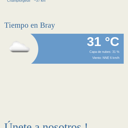
Champforgeuil
~37 km
Tiempo en Bray
31 °C
Capa de nubes: 31 %
Viento: NNE 6 km/h
Únete a nosotros !