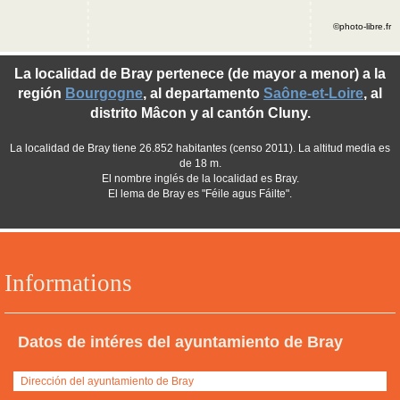
©photo-libre.fr
La localidad de Bray pertenece (de mayor a menor) a la
región
Bourgogne
, al departamento
Saône-et-Loire
, al
distrito Mâcon y al cantón Cluny.
La localidad de Bray tiene 26.852 habitantes (censo 2011). La altitud media es
de 18 m.
El nombre inglés de la localidad es Bray.
El lema de Bray es "Féile agus Fáilte".
Informations
Datos de intéres del ayuntamiento de Bray
Dirección del ayuntamiento de Bray