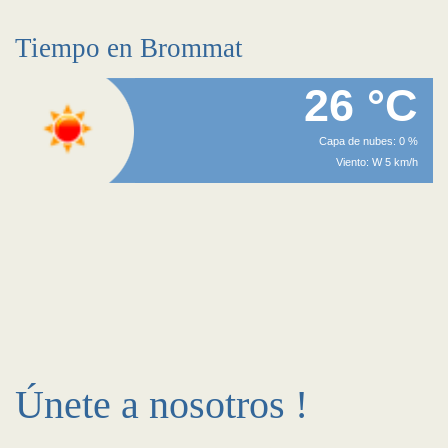
Tiempo en Brommat
26 °C
Capa de nubes: 0 %
Viento: W 5 km/h
Únete a nosotros !