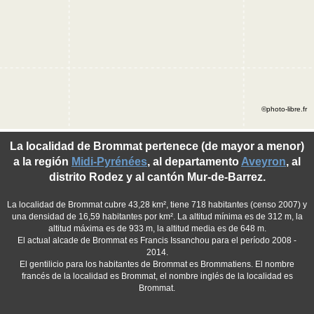
©photo-libre.fr
La localidad de Brommat pertenece (de mayor a menor)
a la región
Midi-Pyrénées
, al departamento
Aveyron
, al
distrito Rodez y al cantón Mur-de-Barrez.
La localidad de Brommat cubre 43,28 km², tiene 718 habitantes (censo 2007) y
una densidad de 16,59 habitantes por km². La altitud mínima es de 312 m, la
altitud máxima es de 933 m, la altitud media es de 648 m.
El actual alcade de Brommat es Francis Issanchou para el período 2008 -
2014.
El gentilicio para los habitantes de Brommat es Brommatiens. El nombre
francés de la localidad es Brommat, el nombre inglés de la localidad es
Brommat.