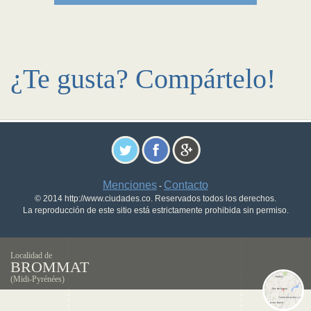
¿Te gusta? Compártelo!
Menciones
Contacto
-
© 2014 http://www.ciudades.co. Reservados todos los derechos.
La reproducción de este sitio está estrictamente prohibida sin permiso.
Localidad de
BROMMAT
(Midi-Pyrénées)