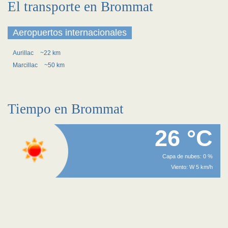
El transporte en Brommat
Aeropuertos internacionales
Aurillac
~22 km
Marcillac
~50 km
Tiempo en Brommat
26 °C
Capa de nubes: 0 %
Viento: W 5 km/h