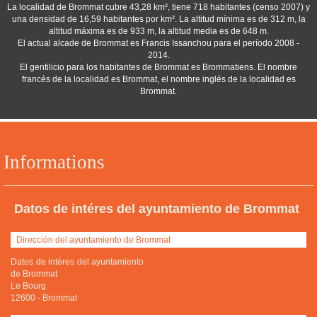
La localidad de Brommat cubre 43,28 km², tiene 718 habitantes (censo 2007) y
una densidad de 16,59 habitantes por km². La altitud mínima es de 312 m, la
altitud máxima es de 933 m, la altitud media es de 648 m.
El actual alcade de Brommat es Francis Issanchou para el período 2008 -
2014.
El gentilicio para los habitantes de Brommat es Brommatiens. El nombre
francés de la localidad es Brommat, el nombre inglés de la localidad es
Brommat.
Informations
Datos de intéres del ayuntamiento de Brommat
Dirección del ayuntamiento de Brommat
Datos de intéres del ayuntamiento
de Brommat
Le Bourg
12600
-
Brommat