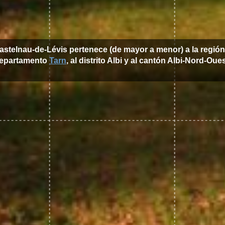
astelnau-de-Lévis pertenece (de mayor a menor) a la regió
epartamento
Tarn
, al distrito Albi y al cantón Albi-Nord-Oues