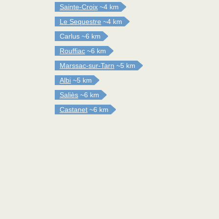
Sainte-Croix
~4 km
Le Sequestre
~4 km
Carlus
~6 km
Rouffiac
~6 km
Marssac-sur-Tarn
~5 km
Albi
~5 km
Saliès
~6 km
Castanet
~6 km