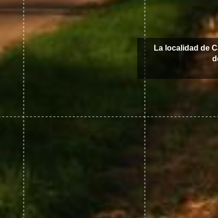
La localidad de C
d