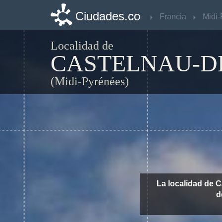
Ciudades.co
Ciudades.co
Francia
Francia
Localidad de
CASTELNAU-DE
(Midi-Pyrénées)
La localidad de C
d