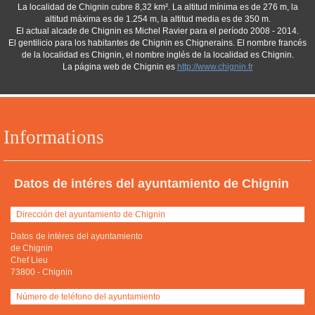
La localidad de Chignin cubre 8,32 km². La altitud mínima es de 276 m, la
altitud máxima es de 1.254 m, la altitud media es de 350 m.
El actual alcade de Chignin es Michel Ravier para el período 2008 - 2014.
El gentilicio para los habitantes de Chignin es Chignerains. El nombre francés
de la localidad es Chignin, el nombre inglés de la localidad es Chignin.
La página web de Chignin es
http://www.chignin.fr
Informations
Datos de intéres del ayuntamiento de Chignin
Dirección del ayuntamiento de Chignin
Datos de intéres del ayuntamiento
de Chignin
Chef Lieu
73800
-
Chignin
Número de teléfono del ayuntamiento