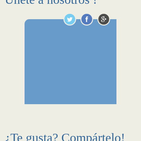
¿Te gusta? Compártelo!