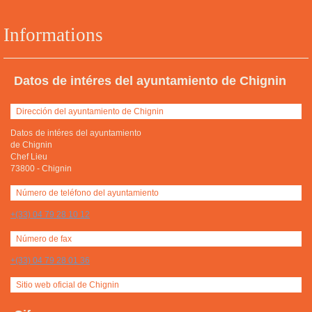
Informations
Datos de intéres del ayuntamiento de Chignin
Dirección del ayuntamiento de Chignin
Datos de intéres del ayuntamiento
de Chignin
Chef Lieu
73800
-
Chignin
Número de teléfono del ayuntamiento
+(33) 04 79 28 10 12
Número de fax
+(33) 04 79 28 01 36
Sitio web oficial de Chignin