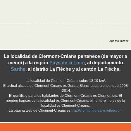
©photo-libre.fr
La localidad de Clermont-Créans pertenece (de mayor a
menor) a la región
Pays de la Loire
, al departamento
Sarthe
, al distrito La Flèche y al cantón La Flèche.
La localidad de Clermont-Créans cubre 18,10 km².
El actual alcade de Clermont-Créans es Gérard Blanchet para el período 2008
- 2014.
El gentilicio para los habitantes de Clermont-Créans es Clermontois. El
nombre francés de la localidad es Clermont-Créans, el nombre inglés de la
localidad es Clermont-Créans.
La página web de Clermont-Créans es
http://clermont-creans.wifeo.com