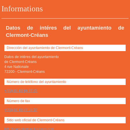
Informations
Datos de intéres del ayuntamiento de
Clermont-Créans
Dirección del ayuntamiento de Clermont-Créans
Datos de intéres del ayuntamiento
de Clermont-Créans
4 rue Nationale
72200
-
Clermont-Créans
Número de teléfono del ayuntamiento
+(33) 02 43 94 37 25
Número de fax
+(33) 02 43 45 14 37
Sitio web oficial de Clermont-Créans
http://www.clermont-creans.com