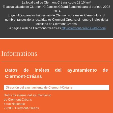
La localidad de Clermont-Créans cubre 18,10 km².
El actual alcade de Clermont-Créans es Gérard Blanchet para el período 2008
- 2014.
El gentilicio para los habitantes de Clermont-Créans es Clermontois. El
nombre francés de la localidad es Clermont-Créans, el nombre inglés de la
localidad es Clermont-Créans.
La página web de Clermont-Créans es
http://clermont-creans.wifeo.com
Informations
Datos de intéres del ayuntamiento de
Clermont-Créans
Dirección del ayuntamiento de Clermont-Créans
Datos de intéres del ayuntamiento
de Clermont-Créans
4 rue Nationale
72200
-
Clermont-Créans