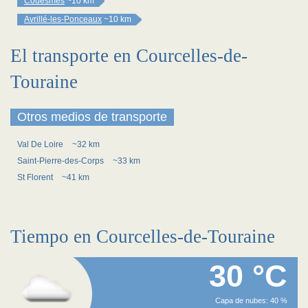
Couesmes
~10 km
Avrillé-les-Ponceaux
~10 km
El transporte en Courcelles-de-
Touraine
Otros medios de transporte
Val De Loire
~32 km
Saint-Pierre-des-Corps
~33 km
St Florent
~41 km
Tiempo en Courcelles-de-Touraine
30 °C
Capa de nubes: 40 %