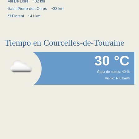
Val De Loire
~32 km
Saint-Pierre-des-Corps
~33 km
St Florent
~41 km
Tiempo en Courcelles-de-Touraine
30 °C
Capa de nubes: 40 %
Viento: N 8 km/h