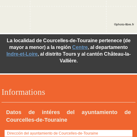
©photo-libre.fr
La localidad de Courcelles-de-Touraine pertenece (de
mayor a menor) a la región
Centre
, al departamento
Indre-et-Loire
, al distrito Tours y al cantón Château-la-
Vallière.
Informations
Datos de intéres del ayuntamiento de
Courcelles-de-Touraine
Dirección del ayuntamiento de Courcelles-de-Touraine