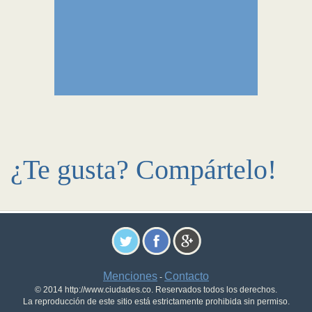
¿Te gusta? Compártelo!
Menciones
Contacto
-
© 2014 http://www.ciudades.co. Reservados todos los derechos.
La reproducción de este sitio está estrictamente prohibida sin permiso.