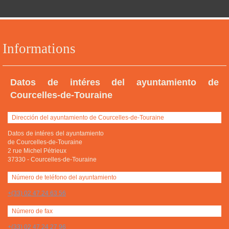
Informations
Datos de intéres del ayuntamiento de
Courcelles-de-Touraine
Dirección del ayuntamiento de Courcelles-de-Touraine
Datos de intéres del ayuntamiento
de Courcelles-de-Touraine
2 rue Michel Pétrieux
37330
-
Courcelles-de-Touraine
Número de teléfono del ayuntamiento
+(33) 02 47 24 63 56
Número de fax
+(33) 02 47 24 27 96