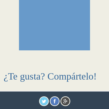
¿Te gusta? Compártelo!