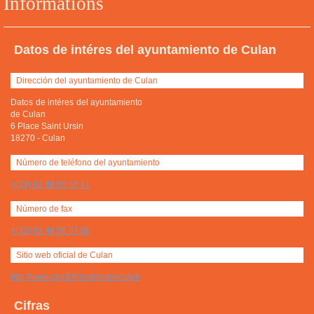
Informations
Datos de intéres del ayuntamiento de Culan
Dirección del ayuntamiento de Culan
Datos de intéres del ayuntamiento
de Culan
6 Place Saint Ursin
18270
-
Culan
Número de teléfono del ayuntamiento
+(33) 02 48 56 64 41
Número de fax
+(33) 02 48 56 67 08
Sitio web oficial de Culan
http://www.cg18.fr/commune/culan
Cifras