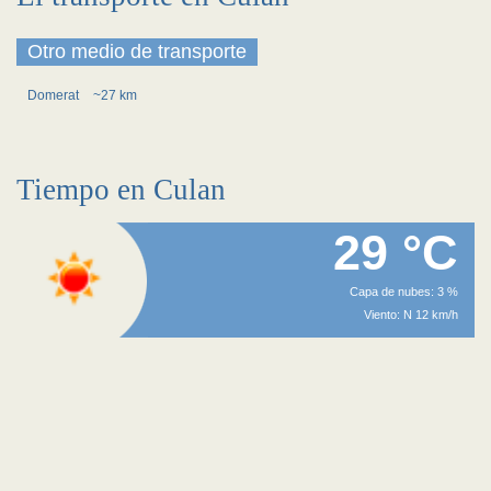
Otro medio de transporte
Domerat
~27 km
Tiempo en Culan
29 °C
Capa de nubes: 3 %
Viento: N 12 km/h