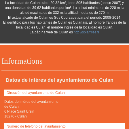
La localidad de Culan cubre 20,32 km², tiene 805 habitantes (censo 2007) y
una densidad de 39,62 habitantes por km². La altitud mínima es de 220 m, la
altitud máxima es de 332 m, la altitud media es de 270 m.
El actual alcade de Culan es Guy Courzadet para el período 2008-2014.
El gentilicio para los habitantes de Culan es Culanais. El nombre francés de la
localidad es Culan, el nombre inglés de la localidad es Culan.
La página web de Culan es
http://splaf.free.fr
Informations
Datos de intéres del ayuntamiento de Culan
Dirección del ayuntamiento de Culan
Datos de intéres del ayuntamiento
de Culan
6 Place Saint Ursin
18270
-
Culan
Número de teléfono del ayuntamiento