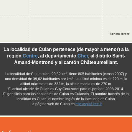
©photo-libre.fr
La localidad de Culan pertenece (de mayor a menor) a la
región
Centre
, al departamento
Cher
, al distrito Saint-
Amand-Montrond y al cantón Châteaumeillant.
La localidad de Culan cubre 20,32 km², tiene 805 habitantes (censo 2007) y
una densidad de 39,62 habitantes por km². La altitud mínima es de 220 m, la
altitud máxima es de 332 m, la altitud media es de 270 m.
El actual alcade de Culan es Guy Courzadet para el período 2008-2014.
El gentilicio para los habitantes de Culan es Culanais. El nombre francés de la
localidad es Culan, el nombre inglés de la localidad es Culan.
La página web de Culan es
http://splaf.free.fr