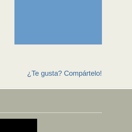
¿Te gusta? Compártelo!