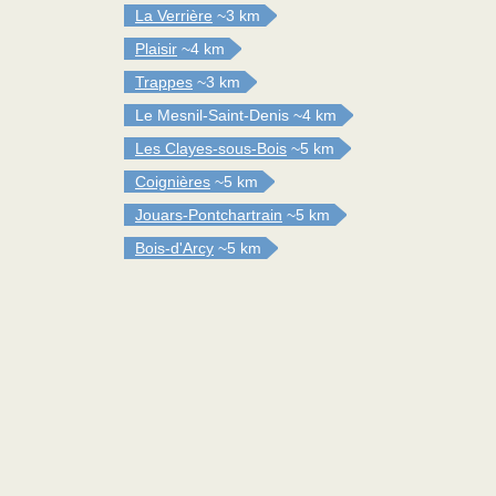
La Verrière
~3 km
Plaisir
~4 km
Trappes
~3 km
Le Mesnil-Saint-Denis
~4 km
Les Clayes-sous-Bois
~5 km
Coignières
~5 km
Jouars-Pontchartrain
~5 km
Bois-d'Arcy
~5 km