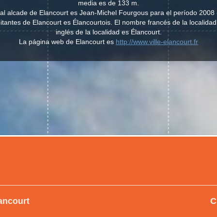
media es de 133 m.
ual alcade de Elancourt es Jean-Michel Fourgous para el período 2008 
abitantes de Elancourt es Élancourtois. El nombre francés de la localida
inglés de la localidad es Élancourt.
La página web de Elancourt es
http://www.ville-elancourt.fr
ancourt
C