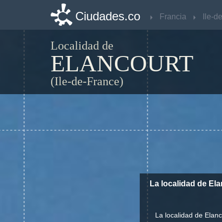
Ciudades.co
Ciudades.co
Francia
Francia
Localidad de
ELANCOURT
(Ile-de-France)
La localidad de El
La localidad de Elanc