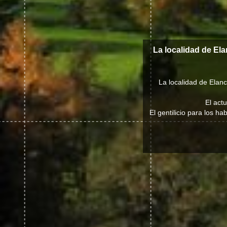
La localidad de El
La localidad de Elanc
El act
El gentilicio para los h