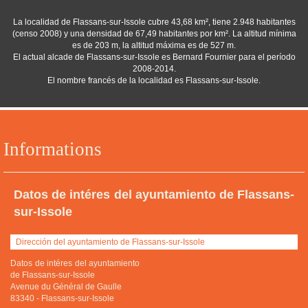
La localidad de Flassans-sur-Issole cubre 43,68 km², tiene 2.948 habitantes
(censo 2008) y una densidad de 67,49 habitantes por km². La altitud mínima
es de 203 m, la altitud máxima es de 527 m.
El actual alcade de Flassans-sur-Issole es Bernard Fournier para el período
2008-2014.
El nombre francés de la localidad es Flassans-sur-Issole.
Informations
Datos de intéres del ayuntamiento de Flassans-
sur-Issole
Dirección del ayuntamiento de Flassans-sur-Issole
Datos de intéres del ayuntamiento
de Flassans-sur-Issole
Avenue du Général de Gaulle
83340
-
Flassans-sur-Issole