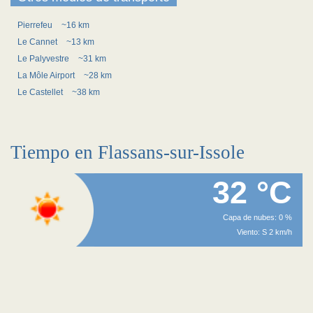
Pierrefeu
~16 km
Le Cannet
~13 km
Le Palyvestre
~31 km
La Môle Airport
~28 km
Le Castellet
~38 km
Tiempo en Flassans-sur-Issole
32 °C
Capa de nubes: 0 %
Viento: S 2 km/h