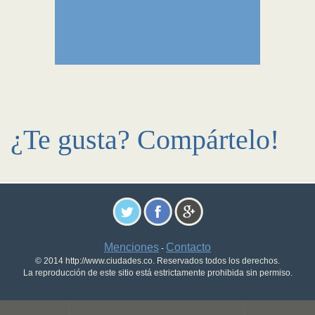
¿Te gusta? Compártelo!
Menciones
Contacto
-
© 2014 http://www.ciudades.co. Reservados todos los derechos.
La reproducción de este sitio está estrictamente prohibida sin permiso.