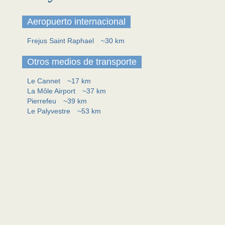
Aeropuerto internacional
Frejus Saint Raphael
~30 km
Otros medios de transporte
Le Cannet
~17 km
La Môle Airport
~37 km
Pierrefeu
~39 km
Le Palyvestre
~53 km