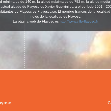
tud mínima es de 140 m, la altitud máxima es de 752 m, la altitud media
 actual alcade de Flayosc es Xavier Guerrini para el período 2001 - 20
 habitantes de Flayosc es Flayoscaise. El nombre francés de la localida
inglés de la localidad es Flayosc.
La página web de Flayosc es
http://www.ville-flayosc.fr
layosc
C