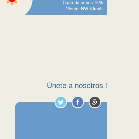
Capa de nubes: 9 %
Viento: NW 5 km/h
Únete a nosotros !