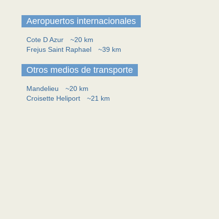
Aeropuertos internacionales
Cote D Azur
~20 km
Frejus Saint Raphael
~39 km
Otros medios de transporte
Mandelieu
~20 km
Croisette Heliport
~21 km