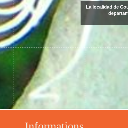
La localidad de Go
departa
Informations