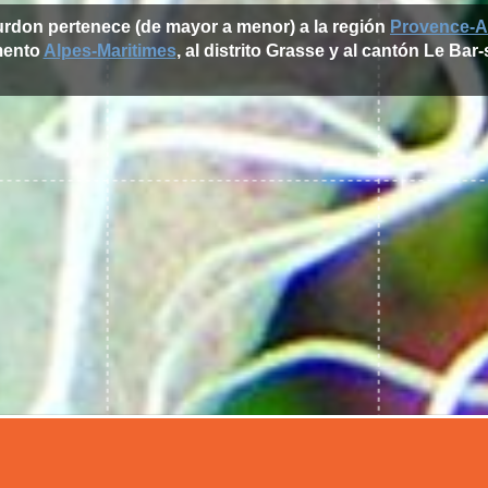
urdon pertenece (de mayor a menor) a la región
Provence-A
mento
Alpes-Maritimes
, al distrito Grasse y al cantón Le Bar