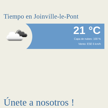
Tiempo en Joinville-le-Pont
21 °C
Capa de nubes: 100 %
Viento: ESE 6 km/h
Únete a nosotros !