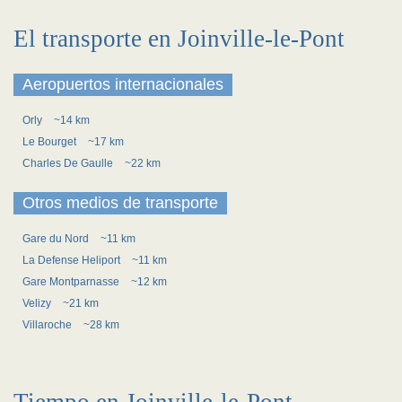
El transporte en Joinville-le-Pont
Aeropuertos internacionales
Orly
~14 km
Le Bourget
~17 km
Charles De Gaulle
~22 km
Otros medios de transporte
Gare du Nord
~11 km
La Defense Heliport
~11 km
Gare Montparnasse
~12 km
Velizy
~21 km
Villaroche
~28 km