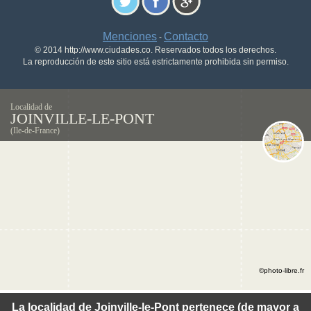
Menciones
Contacto
-
© 2014 http://www.ciudades.co. Reservados todos los derechos.
La reproducción de este sitio está estrictamente prohibida sin permiso.
Localidad de
JOINVILLE-LE-PONT
(Ile-de-France)
©photo-libre.fr
La localidad de Joinville-le-Pont pertenece (de mayor a