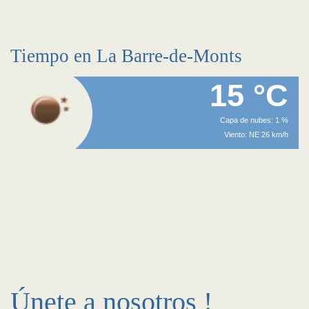
Tiempo en La Barre-de-Monts
15 °C
Capa de nubes: 1 %
Viento: NE 26 km/h
Únete a nosotros !