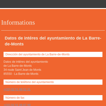
Informations
Datos de intéres del ayuntamiento de La Barre-
de-Monts
Dirección del ayuntamiento de La Barre-de-Monts
Datos de intéres del ayuntamiento
de La Barre-de-Monts
34 route Saint Jean de Monts
85550
-
La Barre-de-Monts
Número de teléfono del ayuntamiento
+(33) 02 51 68 52 31
Número de fax
+(33) 02 51 49 87 99