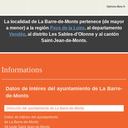
©photo-libre.fr
La localidad de La Barre-de-Monts pertenece (de mayor
a menor) a la región
Pays de la Loire
, al departamento
Vendée
, al distrito Les Sables-d'Olonne y al cantón
Saint-Jean-de-Monts.
Informations
Datos de intéres del ayuntamiento de La Barre-
de-Monts
Dirección del ayuntamiento de La Barre-de-Monts
Datos de intéres del ayuntamiento
de La Barre-de-Monts
34 route Saint Jean de Monts