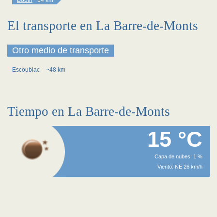
Bouin
~14 km
El transporte en La Barre-de-Monts
Otro medio de transporte
Escoublac
~48 km
Tiempo en La Barre-de-Monts
15 °C
Capa de nubes: 1 %
Viento: NE 26 km/h