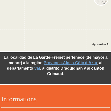
©photo-libre.fr
La localidad de La Garde-Freinet pertenece (de mayor a
menor) a la región
Provence-Alpes-Côte d'Azur
, al
departamento
Var
, al distrito Draguignan y al cantón
Grimaud.
Informations