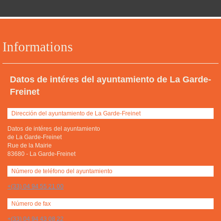
Informations
Datos de intéres del ayuntamiento de La Garde-
Freinet
Dirección del ayuntamiento de La Garde-Freinet
Datos de intéres del ayuntamiento
de La Garde-Freinet
Rue de la Mairie
83680
-
La Garde-Freinet
Número de teléfono del ayuntamiento
+(33) 04 94 55 21 00
Número de fax
+(33) 04 94 43 08 22