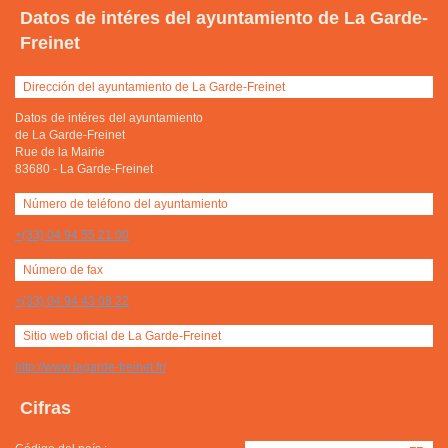
Datos de intéres del ayuntamiento de La Garde-
Freinet
Dirección del ayuntamiento de La Garde-Freinet
Datos de intéres del ayuntamiento
de La Garde-Freinet
Rue de la Mairie
83680
-
La Garde-Freinet
Número de teléfono del ayuntamiento
+(33) 04 94 55 21 00
Número de fax
+(33) 04 94 43 08 22
Sitio web oficial de La Garde-Freinet
http://www.lagarde-freinet.fr/
Cifras