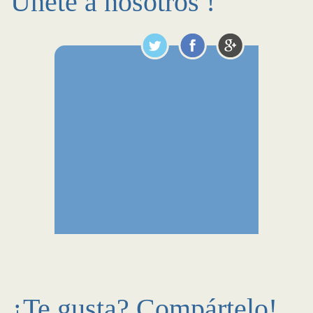
Únete a nosotros !
¿Te gusta? Compártelo!