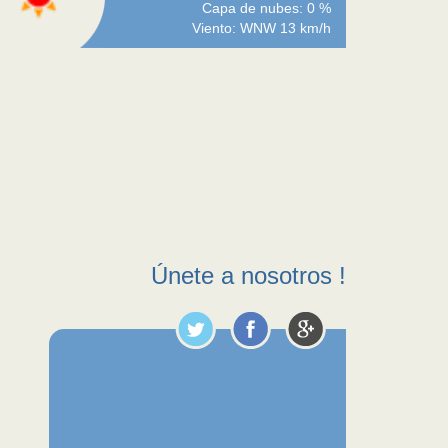
Capa de nubes: 0 %
Viento: WNW 13 km/h
Únete a nosotros !