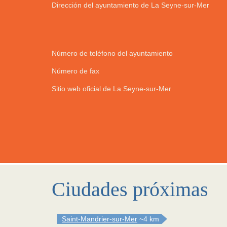
Dirección del ayuntamiento de La Seyne-sur-Mer
Número de teléfono del ayuntamiento
Número de fax
Sitio web oficial de La Seyne-sur-Mer
Ciudades próximas
Saint-Mandrier-sur-Mer
~4 km