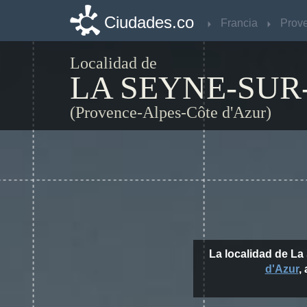
Ciudades.co
Ciudades.co
Francia
Francia
Localidad de
LA SEYNE-SUR
(Provence-Alpes-Côte d'Azur)
La localidad de La
d'Azur
,