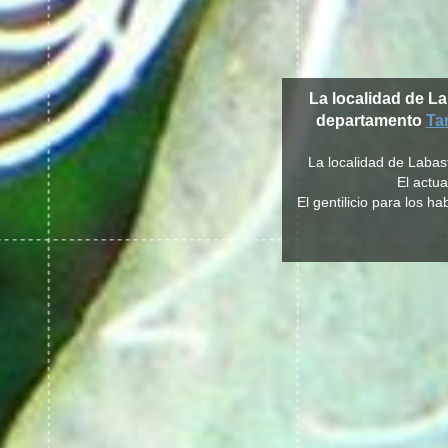
La localidad de L
departamento
Ta
La localidad de Labas
El actu
El gentilicio para los h