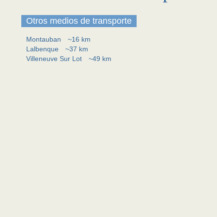
Otros medios de transporte
Montauban
~16 km
Lalbenque
~37 km
Villeneuve Sur Lot
~49 km