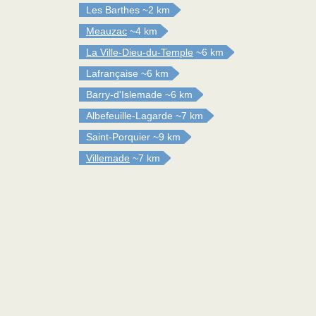
Les Barthes
~2 km
Meauzac
~4 km
La Ville-Dieu-du-Temple
~6 km
Lafrançaise
~6 km
Barry-d'Islemade
~6 km
Albefeuille-Lagarde
~7 km
Saint-Porquier
~9 km
Villemade
~7 km