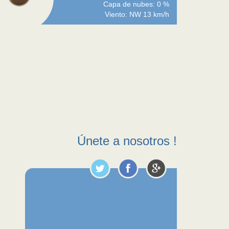
Capa de nubes: 0 %
Viento: NW 13 km/h
Únete a nosotros !