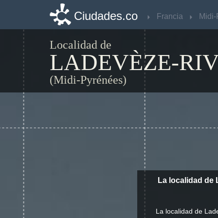
Ciudades.co
Ciudades.co
Francia
Francia
Localidad de
LADEVÈZE-RIV
(Midi-Pyrénées)
La localidad de 
La localidad de Lad