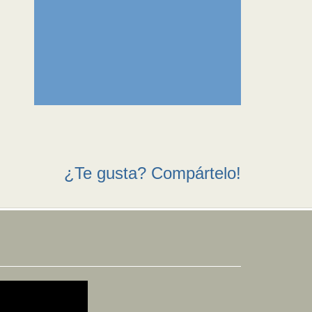
¿Te gusta? Compártelo!