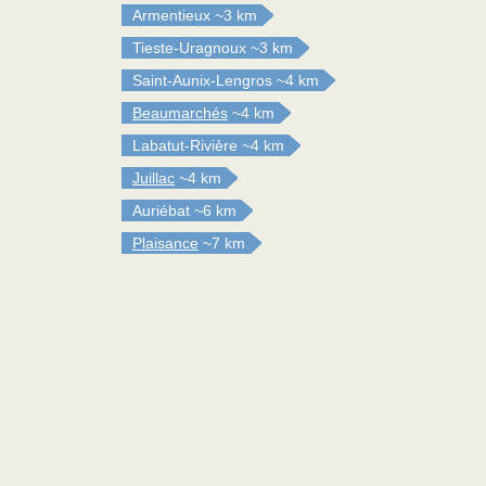
Armentieux
~3 km
Tieste-Uragnoux
~3 km
Saint-Aunix-Lengros
~4 km
Beaumarchés
~4 km
Labatut-Rivière
~4 km
Juillac
~4 km
Auriébat
~6 km
Plaisance
~7 km