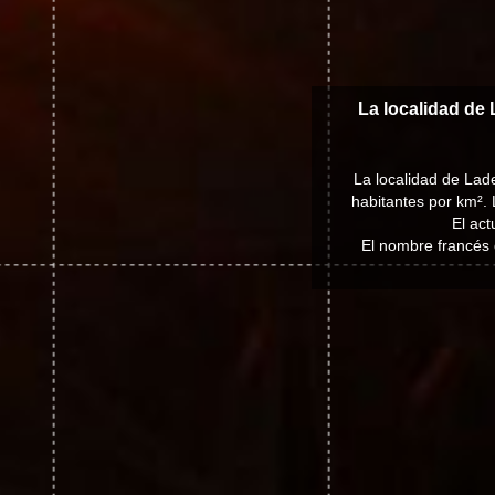
La localidad de 
La localidad de Lad
habitantes por km². 
El act
El nombre francés 