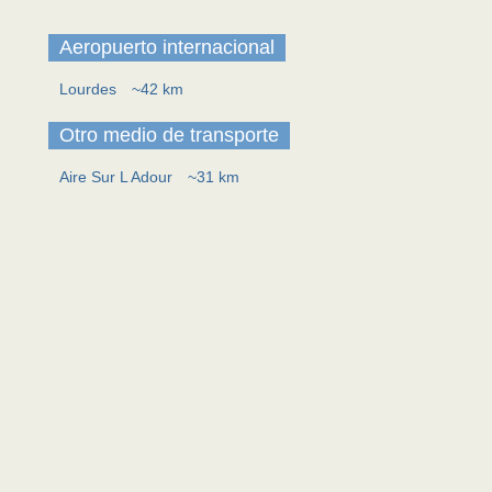
Aeropuerto internacional
Lourdes
~42 km
Otro medio de transporte
Aire Sur L Adour
~31 km