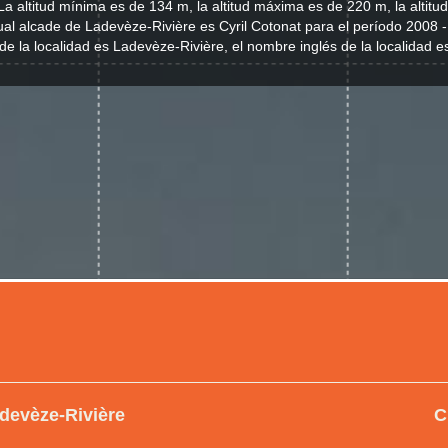
La altitud mínima es de 134 m, la altitud máxima es de 220 m, la altit
ual alcade de Ladevèze-Rivière es Cyril Cotonat para el período 2008 
de la localidad es Ladevèze-Rivière, el nombre inglés de la localidad e
adevèze-Rivière
C