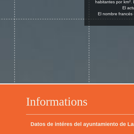
habitantes por km². 
El act
El nombre francés 
Informations
Datos de intéres del ayuntamiento de L