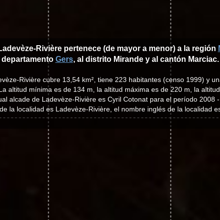
Ladevèze-Rivière pertenece (de mayor a menor) a la región
departamento
Gers
, al distrito Mirande y al cantón Marciac.
evèze-Rivière cubre 13,54 km², tiene 223 habitantes (censo 1999) y u
La altitud mínima es de 134 m, la altitud máxima es de 220 m, la altit
ual alcade de Ladevèze-Rivière es Cyril Cotonat para el período 2008 
de la localidad es Ladevèze-Rivière, el nombre inglés de la localidad e