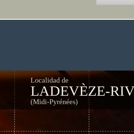
Localidad de
LADEVÈZE-RIV
(Midi-Pyrénées)