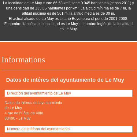
La localidad de Le Muy cubre 66,58 km², tiene 9.045 habitantes (censo 2011) y
una densidad de 135,85 habitantes por km². La altitud mínima es de 7 m, la
altitud máxima es de 561 m, la altitud media es de 30 m.
El actual alcade de Le Muy es Liliane Boyer para el período 2001-2008.
El nombre francés de la localidad es Le Muy, el nombre inglés de la localidad
es Le Muy.
Informations
Datos de intéres del ayuntamiento de Le Muy
Dirección del ayuntamiento de Le Muy
Datos de intéres del ayuntamiento
de Le Muy
4 rue de l'Hôtel de Ville
83490
-
Le Muy
Número de teléfono del ayuntamiento