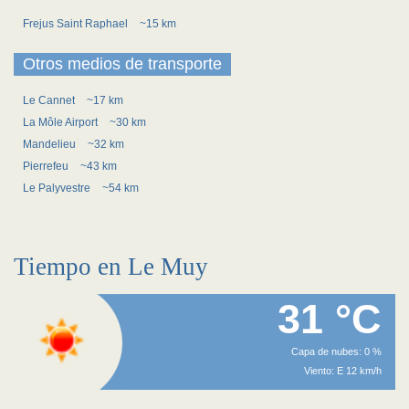
Frejus Saint Raphael
~15 km
Otros medios de transporte
Le Cannet
~17 km
La Môle Airport
~30 km
Mandelieu
~32 km
Pierrefeu
~43 km
Le Palyvestre
~54 km
Tiempo en Le Muy
31 °C
Capa de nubes: 0 %
Viento: E 12 km/h