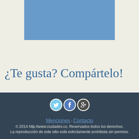
¿Te gusta? Compártelo!
Menciones
Contacto
-
© 2014 http://www.ciudades.co. Reservados todos los derechos.
La reproducción de este sitio está estrictamente prohibida sin permiso.