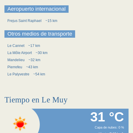
Aeropuerto internacional
Frejus Saint Raphael
~15 km
Otros medios de transporte
Le Cannet
~17 km
La Môle Airport
~30 km
Mandelieu
~32 km
Pierrefeu
~43 km
Le Palyvestre
~54 km
Tiempo en Le Muy
31 °C
Capa de nubes: 0 %