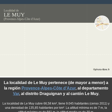
Localidad de
LE MUY
(Provence-Alpes-Côte d'Azur)
©photo-libre.fr
La localidad de Le Muy pertenece (de mayor a menor) a
la región
Provence-Alpes-Côte d'Azur
, al departamento
Var
, al distrito Draguignan y al cantón Le Muy.
La localidad de Le Muy cubre 66,58 km², tiene 9.045 habitantes (censo 2011) y
una densidad de 135,85 habitantes por km². La altitud mínima es de 7 m, la