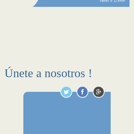
Viento: E 12 km/h
Únete a nosotros !