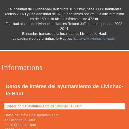
La localidad de Livinhac-le-Haut cubre 10,97 km², tiene 1.068 habitantes
(censo 2007) y una densidad de 97,36 habitantes por km². La altitud mínima
es de 169 m, la altitud máxima es de 472 m.
El actual alcade de Livinhac-le-Haut es Roland Joffre para el período 2008-
2014.
El nombre francés de la localidad es Livinhac-le-Haut.
La página web de Livinhac-le-Haut es
http://www.livinhac-le-haut.fr
Informations
Datos de intéres del ayuntamiento de Livinhac-
le-Haut
Dirección del ayuntamiento de Livinhac-le-Haut
Datos de intéres del ayuntamiento
de Livinhac-le-Haut
Place Quatorze Juin