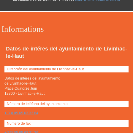
Informations
Datos de intéres del ayuntamiento de Livinhac-
le-Haut
Dirección del ayuntamiento de Livinhac-le-Haut
Datos de intéres del ayuntamiento
de Livinhac-le-Haut
Place Quatorze Juin
12300
-
Livinhac-le-Haut
Número de teléfono del ayuntamiento
+(33) 05 65 63 33 84
Número de fax
+(33) 05 65 63 31 39