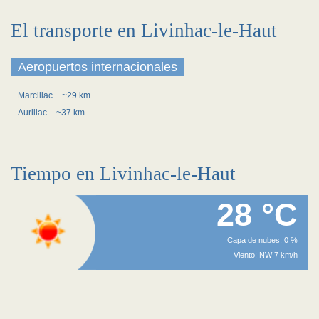
El transporte en Livinhac-le-Haut
Aeropuertos internacionales
Marcillac
~29 km
Aurillac
~37 km
Tiempo en Livinhac-le-Haut
28 °C
Capa de nubes: 0 %
Viento: NW 7 km/h