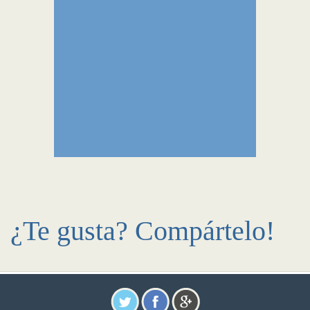
¿Te gusta? Compártelo!