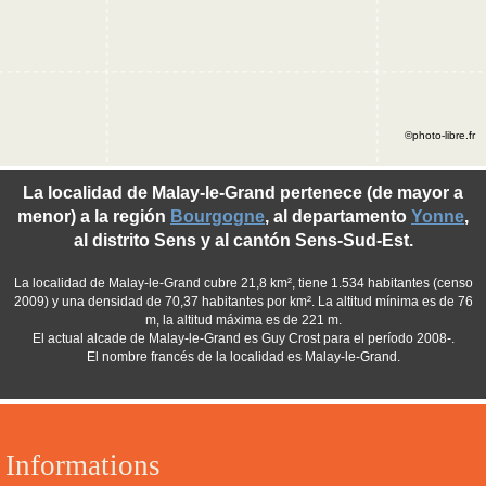
©photo-libre.fr
La localidad de Malay-le-Grand pertenece (de mayor a
menor) a la región
Bourgogne
, al departamento
Yonne
,
al distrito Sens y al cantón Sens-Sud-Est.
La localidad de Malay-le-Grand cubre 21,8 km², tiene 1.534 habitantes (censo
2009) y una densidad de 70,37 habitantes por km². La altitud mínima es de 76
m, la altitud máxima es de 221 m.
El actual alcade de Malay-le-Grand es Guy Crost para el período 2008-.
El nombre francés de la localidad es Malay-le-Grand.
Informations