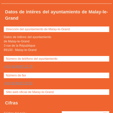
Datos de intéres del ayuntamiento de Malay-le-
Grand
Dirección del ayuntamiento de Malay-le-Grand
Datos de intéres del ayuntamiento
de Malay-le-Grand
3 rue de la République
89100
-
Malay-le-Grand
Número de teléfono del ayuntamiento
+(33) 03 86 97 21 75
Número de fax
+(33) 03 86 97 22 92
Sitio web oficial de Malay-le-Grand
Cifras