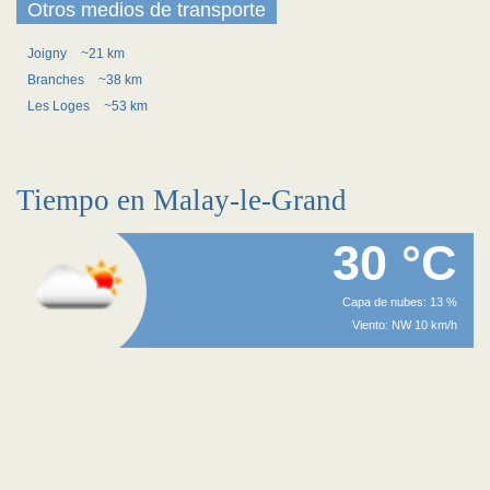
Otros medios de transporte
Joigny
~21 km
Branches
~38 km
Les Loges
~53 km
Tiempo en Malay-le-Grand
30 °C
Capa de nubes: 13 %
Viento: NW 10 km/h