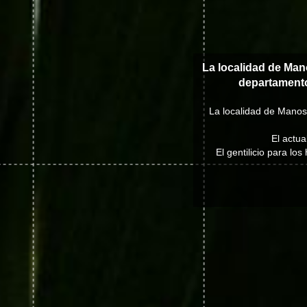
La localidad de Man
departament
La localidad de Manosq
El actu
El gentilicio para l