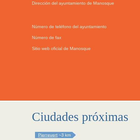
Dirección del ayuntamiento de Manosque
Número de teléfono del ayuntamiento
Número de fax
Sitio web oficial de Manosque
Ciudades próximas
Pierrevert
~3 km