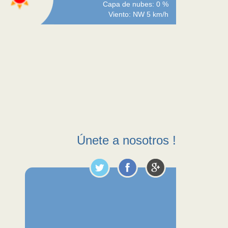
Capa de nubes: 0 %
Viento: NW 5 km/h
Únete a nosotros !