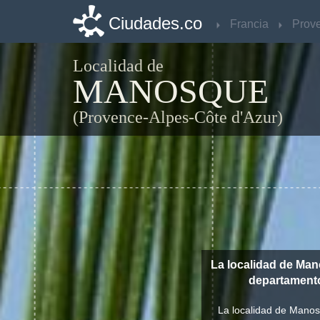
Ciudades.co
Ciudades.co
Francia
Francia
Localidad de
MANOSQUE
(Provence-Alpes-Côte d'Azur)
La localidad de Man
departament
La localidad de Manosq