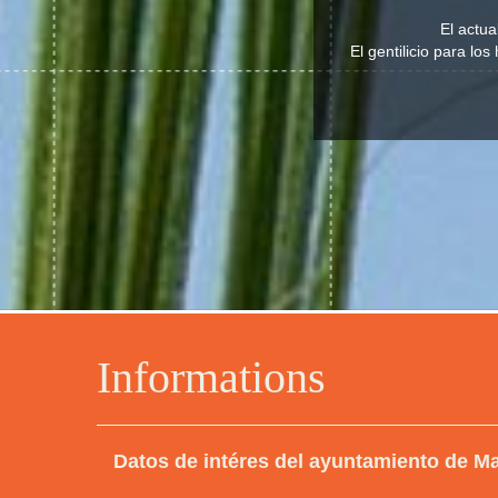
El actu
El gentilicio para l
Informations
Datos de intéres del ayuntamiento de 