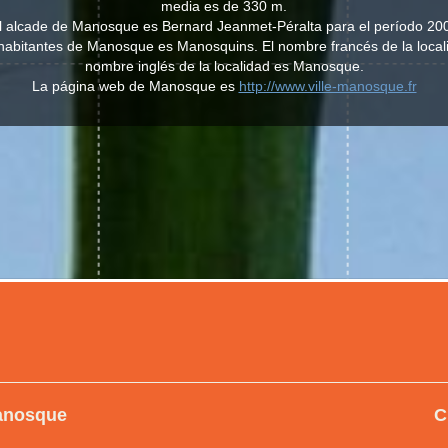
media es de 330 m.
al alcade de Manosque es Bernard Jeanmet-Péralta para el período 20
os habitantes de Manosque es Manosquins. El nombre francés de la loca
nombre inglés de la localidad es Manosque.
La página web de Manosque es
http://www.ville-manosque.fr
Manosque
C