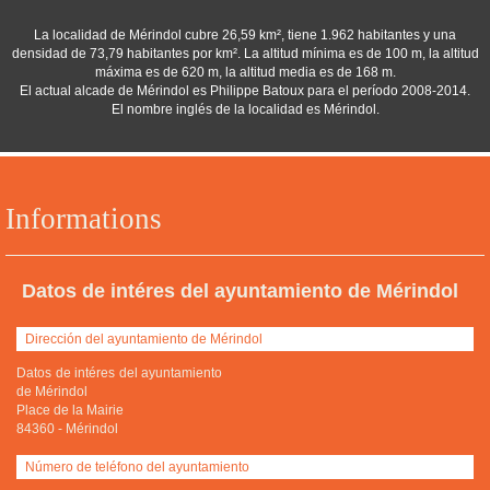
La localidad de Mérindol cubre 26,59 km², tiene 1.962 habitantes y una
densidad de 73,79 habitantes por km². La altitud mínima es de 100 m, la altitud
máxima es de 620 m, la altitud media es de 168 m.
El actual alcade de Mérindol es Philippe Batoux para el período 2008-2014.
El nombre inglés de la localidad es Mérindol.
Informations
Datos de intéres del ayuntamiento de Mérindol
Dirección del ayuntamiento de Mérindol
Datos de intéres del ayuntamiento
de Mérindol
Place de la Mairie
84360
-
Mérindol
Número de teléfono del ayuntamiento