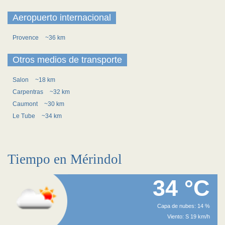
Aeropuerto internacional
Provence
~36 km
Otros medios de transporte
Salon
~18 km
Carpentras
~32 km
Caumont
~30 km
Le Tube
~34 km
Tiempo en Mérindol
34 °C
Capa de nubes: 14 %
Viento: S 19 km/h