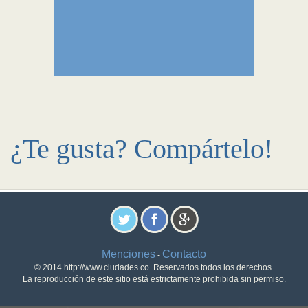
¿Te gusta? Compártelo!
Menciones
Contacto
-
© 2014 http://www.ciudades.co. Reservados todos los derechos.
La reproducción de este sitio está estrictamente prohibida sin permiso.