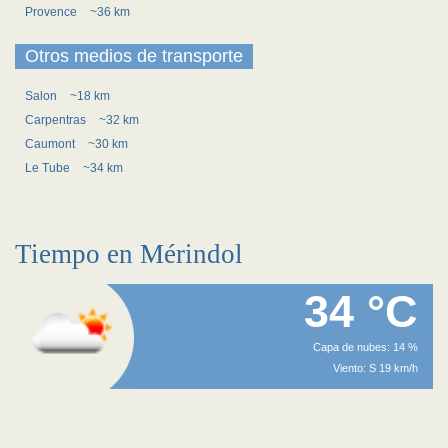
Provence
~36 km
Otros medios de transporte
Salon
~18 km
Carpentras
~32 km
Caumont
~30 km
Le Tube
~34 km
Tiempo en Mérindol
34 °C
Capa de nubes: 14 %
Viento: S 19 km/h