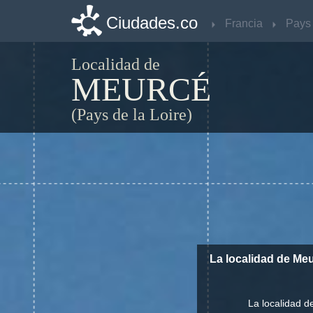
Ciudades.co
Ciudades.co
Francia
Francia
Localidad de
MEURCÉ
(Pays de la Loire)
La localidad de Me
La localidad d