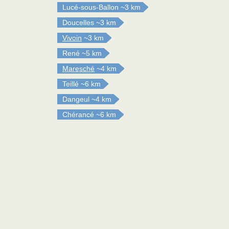
Lucé-sous-Ballon
~3 km
Doucelles
~3 km
Vivoin
~3 km
René
~5 km
Maresché
~4 km
Teillé
~6 km
Dangeul
~4 km
Chérancé
~6 km