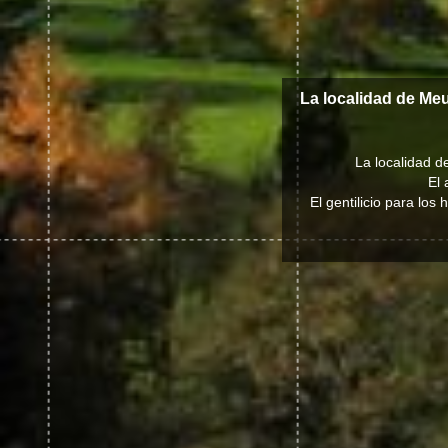
La localidad de Me
La localidad d
El 
El gentilicio para lo