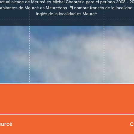
actual alcade de Meurcé es Michel Chabrerie para el período 2008 - 2
s habitantes de Meurcé es Meurcéens. El nombre francés de la localida
inglés de la localidad es Meurcé.
eurcé
C