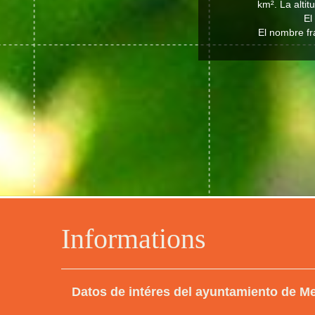
km². La alti
El
El nombre fr
Informations
Datos de intéres del ayuntamiento de M