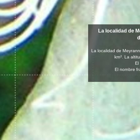
La localidad de 
La localidad de Meyrann
km². La alti
El
El nombre fr