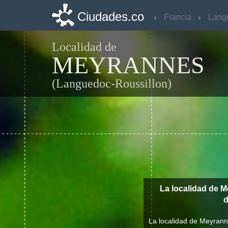
Ciudades.co
Ciudades.co
Francia
Francia
Localidad de
MEYRANNES
(Languedoc-Roussillon)
La localidad de 
La localidad de Meyrann