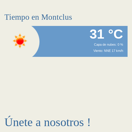
Tiempo en Montclus
31 °C
Capa de nubes: 0 %
Viento: NNE 17 km/h
Únete a nosotros !