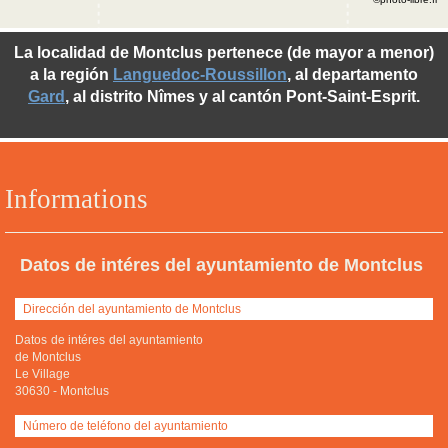
La localidad de Montclus pertenece (de mayor a menor)
a la región
Languedoc-Roussillon
, al departamento
Gard
, al distrito Nîmes y al cantón Pont-Saint-Esprit.
Informations
Datos de intéres del ayuntamiento de Montclus
Dirección del ayuntamiento de Montclus
Datos de intéres del ayuntamiento
de Montclus
Le Village
30630
-
Montclus
Número de teléfono del ayuntamiento