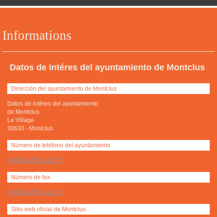
Informations
Datos de intéres del ayuntamiento de Montclus
Dirección del ayuntamiento de Montclus
Datos de intéres del ayuntamiento
de Montclus
Le Village
30630
-
Montclus
Número de teléfono del ayuntamiento
+(33) 04 66 82 25 73
Número de fax
+(33) 04 66 82 20 13
Sitio web oficial de Montclus