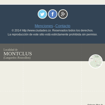
Menciones
Contacto
-
© 2014 http://www.ciudades.co. Reservados todos los derechos.
La reproducción de este sitio está estrictamente prohibida sin permiso.
Localidad de
MONTCLUS
(Languedoc-Roussillon)
©photo-libre.fr