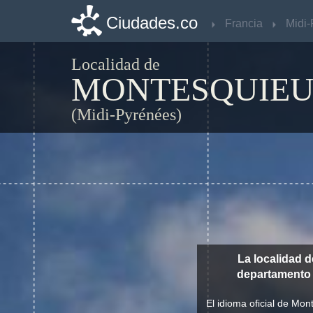
Ciudades.co
Ciudades.co
Francia
Francia
Localidad de
MONTESQUIE
(Midi-Pyrénées)
La localidad 
departament
El idioma oficial de Mo