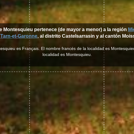
de Montesquieu pertenece (de mayor a menor) a la región
Mi
o
Tarn-et-Garonne
, al distrito Castelsarrasin y al cantón Moi
ntesquieu es Français. El nombre francés de la localidad es Montesquieu
localidad es Montesquieu.