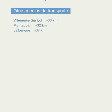
Otros medios de transporte
Villeneuve Sur Lot
~33 km
Montauban
~32 km
Lalbenque
~37 km