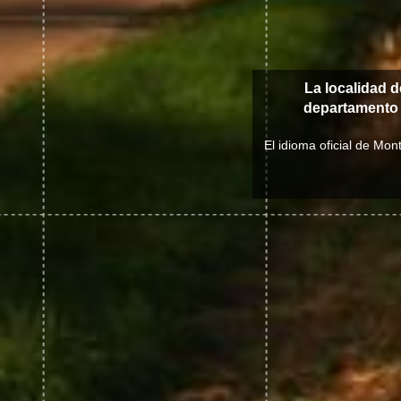
La localidad 
departament
El idioma oficial de Mo