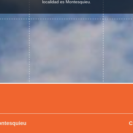
localidad es Montesquieu.
ontesquieu
C