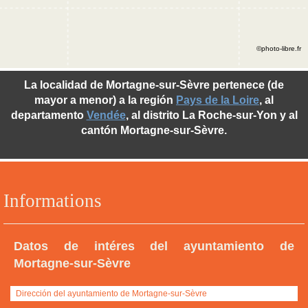
©photo-libre.fr
La localidad de Mortagne-sur-Sèvre pertenece (de
mayor a menor) a la región
Pays de la Loire
, al
departamento
Vendée
, al distrito La Roche-sur-Yon y al
cantón Mortagne-sur-Sèvre.
Informations
Datos de intéres del ayuntamiento de
Mortagne-sur-Sèvre
Dirección del ayuntamiento de Mortagne-sur-Sèvre