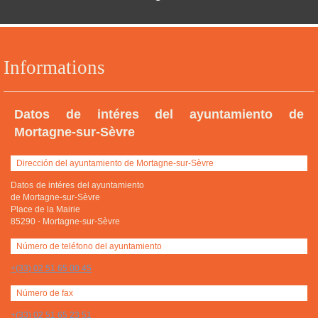
Informations
Datos de intéres del ayuntamiento de
Mortagne-sur-Sèvre
Dirección del ayuntamiento de Mortagne-sur-Sèvre
Datos de intéres del ayuntamiento
de Mortagne-sur-Sèvre
Place de la Mairie
85290
-
Mortagne-sur-Sèvre
Número de teléfono del ayuntamiento
+(33) 02 51 65 00 45
Número de fax
+(33) 02 51 65 23 51