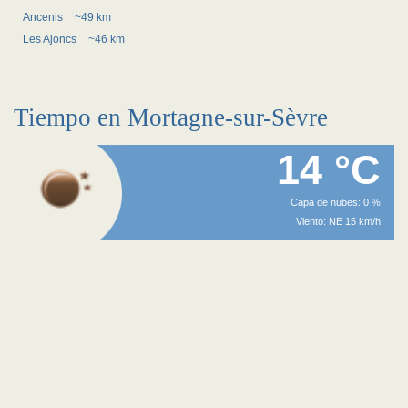
Ancenis
~49 km
Les Ajoncs
~46 km
Tiempo en Mortagne-sur-Sèvre
14 °C
Capa de nubes: 0 %
Viento: NE 15 km/h