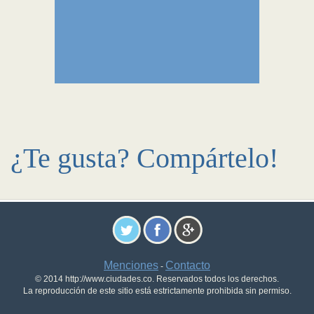
¿Te gusta? Compártelo!
Menciones
Contacto
-
© 2014 http://www.ciudades.co. Reservados todos los derechos.
La reproducción de este sitio está estrictamente prohibida sin permiso.