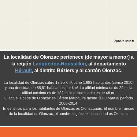
©photo-libre.fr
La localidad de Olonzac pertenece (de mayor a menor) a
la región
Languedoc-Roussillon
, al departamento
Hérault
, al distrito Béziers y al cantón Olonzac.
La localidad de Olonzac cubre 18,95 km², tiene 1.683 habitantes (censo 2010)
y una densidad de 88,81 habitantes por km². La altitud mínima es de 29 m, la
altitud máxima es de 182 m, la altitud media es de 48 m.
El actual alcade de Olonzac es Gérard Marcouïre desde 2003 para el período
2008-2014.
El gentilicio para los habitantes de Olonzac es Olonzaguais. El nombre francés
de la localidad es Olonzac, el nombre inglés de la localidad es Olonzac.