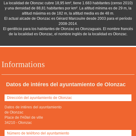
La localidad de Olonzac cubre 18,95 km², tiene 1.683 habitantes (censo 2010)
y una densidad de 88,81 habitantes por km². La altitud mínima es de 29 m, la
altitud máxima es de 182 m, la altitud media es de 48 m.
El actual alcade de Olonzac es Gérard Marcouïre desde 2003 para el período
2008-2014.
El gentilicio para los habitantes de Olonzac es Olonzaguais. El nombre francés
de la localidad es Olonzac, el nombre inglés de la localidad es Olonzac.
Informations
Datos de intéres del ayuntamiento de Olonzac
Dirección del ayuntamiento de Olonzac
Datos de intéres del ayuntamiento
de Olonzac
Place de l'Hôtel de ville
34210
-
Olonzac
Número de teléfono del ayuntamiento