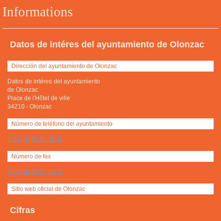
Informations
Datos de intéres del ayuntamiento de Olonzac
Dirección del ayuntamiento de Olonzac
Datos de intéres del ayuntamiento
de Olonzac
Place de l'Hôtel de ville
34210
-
Olonzac
Número de teléfono del ayuntamiento
+(33) 04 68 91 20 11
Número de fax
+(33) 04 68 91 19 32
Sitio web oficial de Olonzac
Cifras