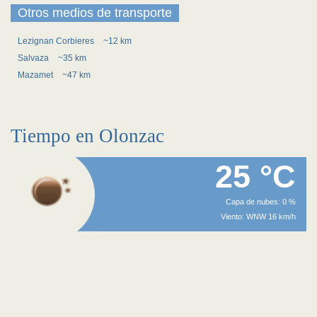
Otros medios de transporte
Lezignan Corbieres
~12 km
Salvaza
~35 km
Mazamet
~47 km
Tiempo en Olonzac
25 °C
Capa de nubes: 0 %
Viento: WNW 16 km/h