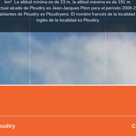
km². La altitud mínima es de 23 m, la altitud máxima es de 191 m.
ctual alcade de Ploudiry es Jean-Jacques Piton para el período 2008-
 habitantes de Ploudiry es Ploudiryens. El nombre francés de la localidad
inglés de la localidad es Ploudiry.
oudiry
C