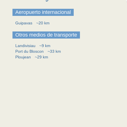
Aeropuerto internacional
Guipavas
~20 km
Otros medios de transporte
Landivisiau
~9 km
Port du Bloscon
~33 km
Ploujean
~29 km