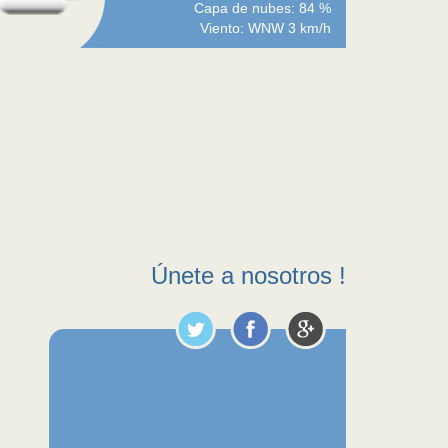
Capa de nubes: 84 %
Viento: WNW 3 km/h
Únete a nosotros !