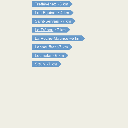
Tréflévénez
~5 km
Loc-Eguiner
~4 km
Saint-Servais
~7 km
Le Tréhou
~7 km
La Roche-Maurice
~5 km
Lanneuffret
~7 km
Locmélar
~6 km
Sizun
~7 km