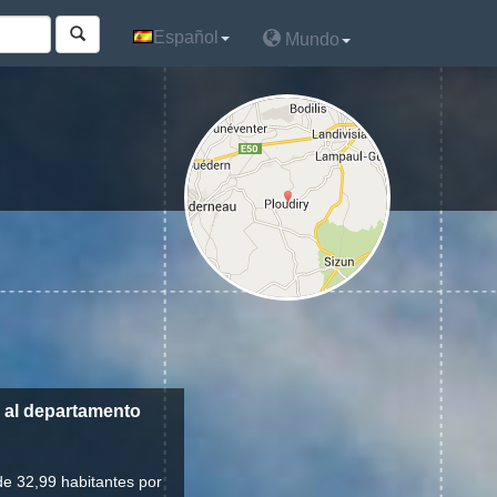
Español
Español
Mundo
Mundo
, al departamento
de 32,99 habitantes por