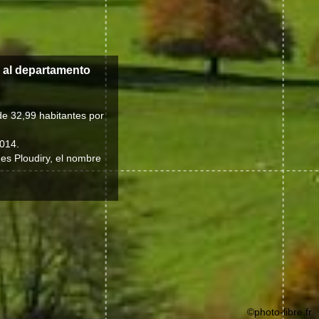
, al departamento
de 32,99 habitantes por
2014.
 es Ploudiry, el nombre
©photo-libre.fr