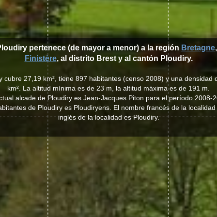
Ploudiry pertenece (de mayor a menor) a la región
Bretagne
Finistère
, al distrito Brest y al cantón Ploudiry.
ry cubre 27,19 km², tiene 897 habitantes (censo 2008) y una densidad 
km². La altitud mínima es de 23 m, la altitud máxima es de 191 m.
ctual alcade de Ploudiry es Jean-Jacques Piton para el período 2008-
 habitantes de Ploudiry es Ploudiryens. El nombre francés de la localidad
inglés de la localidad es Ploudiry.