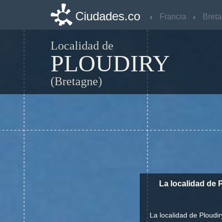
Ciudades.co
Ciudades.co
Francia
Francia
Bret
Bret
Localidad de
PLOUDIRY
(Bretagne)
La localidad de 
La localidad de Ploudi