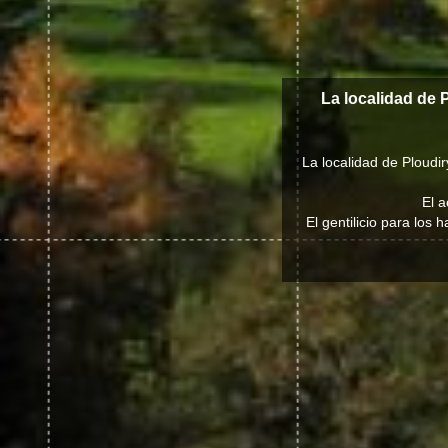
La localidad de 
La localidad de Ploudi
El a
El gentilicio para los