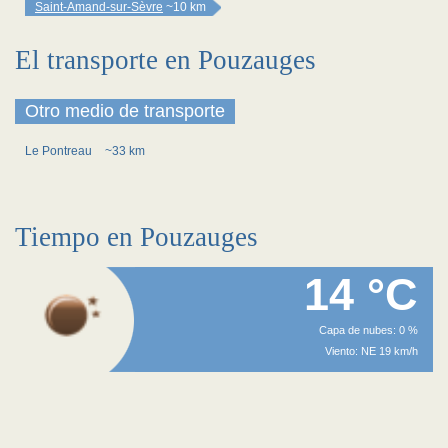
Saint-Amand-sur-Sèvre
~10 km
El transporte en Pouzauges
Otro medio de transporte
Le Pontreau
~33 km
Tiempo en Pouzauges
14 °C
Capa de nubes: 0 %
Viento: NE 19 km/h