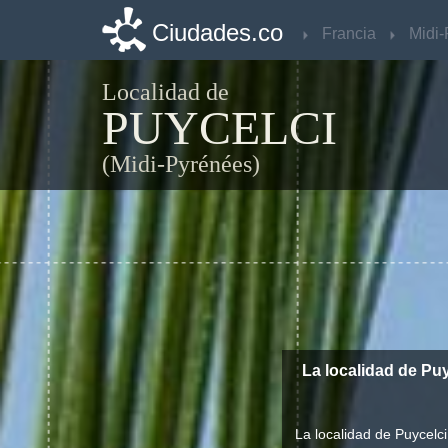
Ciudades.co
Ciudades.co
Francia
Francia
Localidad de
PUYCELCI
(Midi-Pyrénées)
La localidad de Pu
La localidad de Puycelci