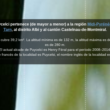
ycelci pertenece (de mayor a menor) a la región
Midi-Pyréné
Tarn
, al distrito Albi y al cantón Castelnau-de-Montmiral.
 cubre 39,2 km². La altitud mínima es de 132 m, la altitud máxima es d
es de 280 m.
El actual alcade de Puycelci es Henry Féral para el período 2008–2014
francés de la localidad es Puycelsi, el nombre inglés de la localidad e