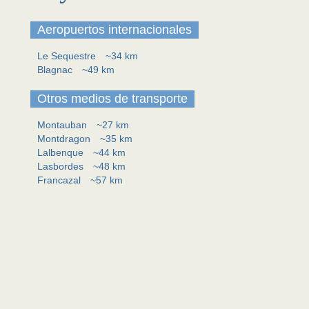
Aeropuertos internacionales
Le Sequestre
~34 km
Blagnac
~49 km
Otros medios de transporte
Montauban
~27 km
Montdragon
~35 km
Lalbenque
~44 km
Lasbordes
~48 km
Francazal
~57 km