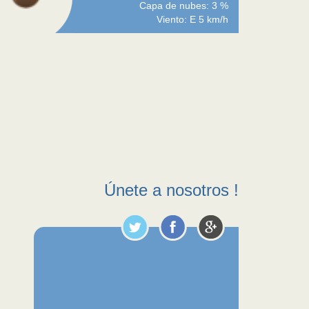
Capa de nubes: 3 %
Viento: E 5 km/h
Únete a nosotros !