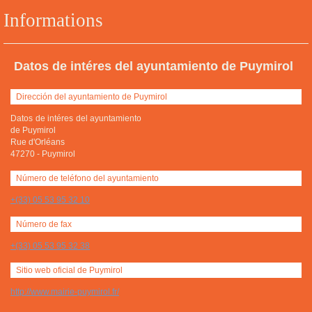
Informations
Datos de intéres del ayuntamiento de Puymirol
Dirección del ayuntamiento de Puymirol
Datos de intéres del ayuntamiento
de Puymirol
Rue d'Orléans
47270
-
Puymirol
Número de teléfono del ayuntamiento
+(33) 05 53 95 32 10
Número de fax
+(33) 05 53 95 32 38
Sitio web oficial de Puymirol
http://www.mairie-puymirol.fr/