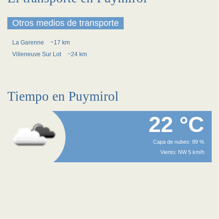
Otros medios de transporte
La Garenne
~17 km
Villeneuve Sur Lot
~24 km
Tiempo en Puymirol
22 °C
Capa de nubes: 89 %
Viento: NW 5 km/h