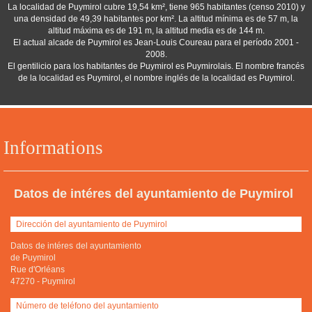
La localidad de Puymirol cubre 19,54 km², tiene 965 habitantes (censo 2010) y
una densidad de 49,39 habitantes por km². La altitud mínima es de 57 m, la
altitud máxima es de 191 m, la altitud media es de 144 m.
El actual alcade de Puymirol es Jean-Louis Coureau para el período 2001 -
2008.
El gentilicio para los habitantes de Puymirol es Puymirolais. El nombre francés
de la localidad es Puymirol, el nombre inglés de la localidad es Puymirol.
Informations
Datos de intéres del ayuntamiento de Puymirol
Dirección del ayuntamiento de Puymirol
Datos de intéres del ayuntamiento
de Puymirol
Rue d'Orléans
47270
-
Puymirol
Número de teléfono del ayuntamiento