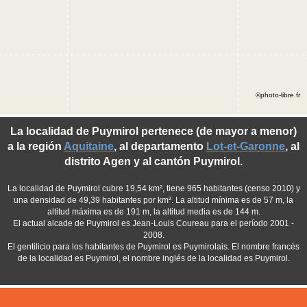
©photo-libre.fr
La localidad de Puymirol pertenece (de mayor a menor)
a la región
Aquitaine
, al departamento
Lot-et-Garonne
, al
distrito Agen y al cantón Puymirol.
La localidad de Puymirol cubre 19,54 km², tiene 965 habitantes (censo 2010) y
una densidad de 49,39 habitantes por km². La altitud mínima es de 57 m, la
altitud máxima es de 191 m, la altitud media es de 144 m.
El actual alcade de Puymirol es Jean-Louis Coureau para el período 2001 -
2008.
El gentilicio para los habitantes de Puymirol es Puymirolais. El nombre francés
de la localidad es Puymirol, el nombre inglés de la localidad es Puymirol.