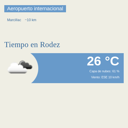
Aeropuerto internacional
Marcillac
~10 km
Tiempo en Rodez
26 °C
Capa de nubes: 61 %
Viento: ESE 10 km/h