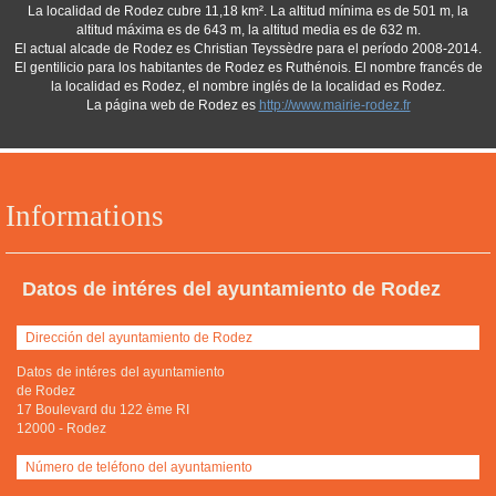
La localidad de Rodez cubre 11,18 km². La altitud mínima es de 501 m, la
altitud máxima es de 643 m, la altitud media es de 632 m.
El actual alcade de Rodez es Christian Teyssèdre para el período 2008-2014.
El gentilicio para los habitantes de Rodez es Ruthénois. El nombre francés de
la localidad es Rodez, el nombre inglés de la localidad es Rodez.
La página web de Rodez es
http://www.mairie-rodez.fr
Informations
Datos de intéres del ayuntamiento de Rodez
Dirección del ayuntamiento de Rodez
Datos de intéres del ayuntamiento
de Rodez
17 Boulevard du 122 ème RI
12000
-
Rodez
Número de teléfono del ayuntamiento