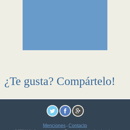
¿Te gusta? Compártelo!
Menciones
Contacto
-