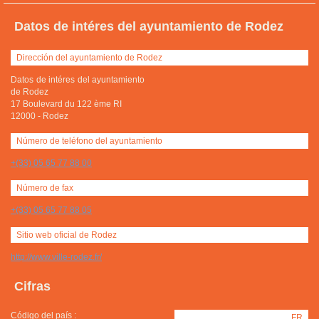
Datos de intéres del ayuntamiento de Rodez
Dirección del ayuntamiento de Rodez
Datos de intéres del ayuntamiento
de Rodez
17 Boulevard du 122 ème RI
12000
-
Rodez
Número de teléfono del ayuntamiento
+(33) 05 65 77 88 00
Número de fax
+(33) 05 65 77 88 05
Sitio web oficial de Rodez
http://www.ville-rodez.fr/
Cifras
Código del país :
FR