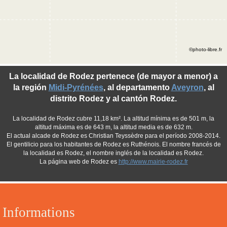
©photo-libre.fr
La localidad de Rodez pertenece (de mayor a menor) a
la región
Midi-Pyrénées
, al departamento
Aveyron
, al
distrito Rodez y al cantón Rodez.
La localidad de Rodez cubre 11,18 km². La altitud mínima es de 501 m, la
altitud máxima es de 643 m, la altitud media es de 632 m.
El actual alcade de Rodez es Christian Teyssèdre para el período 2008-2014.
El gentilicio para los habitantes de Rodez es Ruthénois. El nombre francés de
la localidad es Rodez, el nombre inglés de la localidad es Rodez.
La página web de Rodez es
http://www.mairie-rodez.fr
Informations