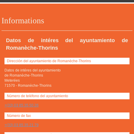
Informations
Datos de intéres del ayuntamiento de
Romanèche-Thorins
Dirección del ayuntamiento de Romanèche-Thorins
Datos de intéres del ayuntamiento
de Romanèche-Thorins
Meterées
71570
-
Romanèche-Thorins
Número de teléfono del ayuntamiento
+(33) 03 85 35 50 26
Número de fax
+(33) 03 85 35 21 79