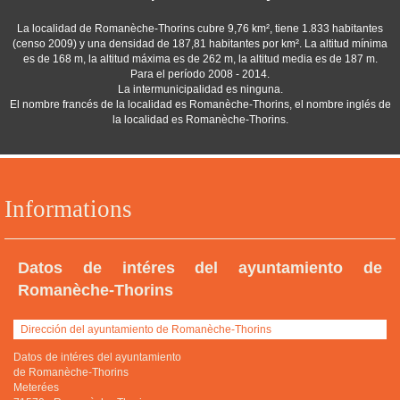
La localidad de Romanèche-Thorins cubre 9,76 km², tiene 1.833 habitantes
(censo 2009) y una densidad de 187,81 habitantes por km². La altitud mínima
es de 168 m, la altitud máxima es de 262 m, la altitud media es de 187 m.
Para el período 2008 - 2014.
La intermunicipalidad es ninguna.
El nombre francés de la localidad es Romanèche-Thorins, el nombre inglés de
la localidad es Romanèche-Thorins.
Informations
Datos de intéres del ayuntamiento de
Romanèche-Thorins
Dirección del ayuntamiento de Romanèche-Thorins
Datos de intéres del ayuntamiento
de Romanèche-Thorins
Meterées