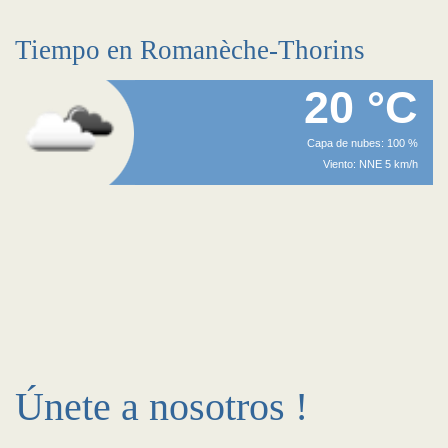
Tiempo en Romanèche-Thorins
20 °C
Capa de nubes: 100 %
Viento: NNE 5 km/h
Únete a nosotros !