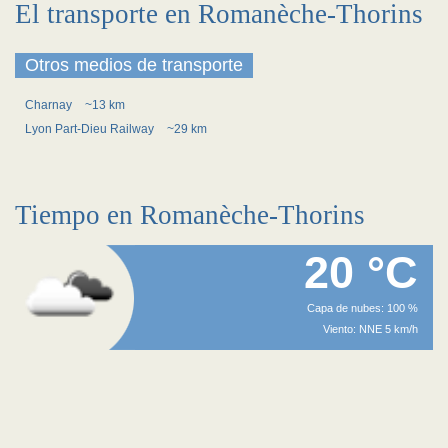
El transporte en Romanèche-Thorins
Otros medios de transporte
Charnay
~13 km
Lyon Part-Dieu Railway
~29 km
Tiempo en Romanèche-Thorins
20 °C
Capa de nubes: 100 %
Viento: NNE 5 km/h