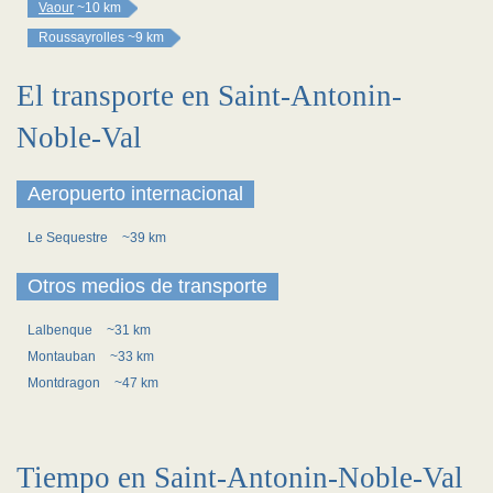
Vaour
~10 km
Roussayrolles
~9 km
El transporte en Saint-Antonin-
Noble-Val
Aeropuerto internacional
Le Sequestre
~39 km
Otros medios de transporte
Lalbenque
~31 km
Montauban
~33 km
Montdragon
~47 km
Tiempo en Saint-Antonin-Noble-Val