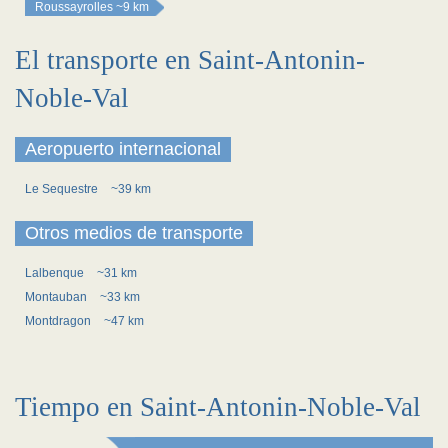
Roussayrolles
~9 km
El transporte en Saint-Antonin-
Noble-Val
Aeropuerto internacional
Le Sequestre
~39 km
Otros medios de transporte
Lalbenque
~31 km
Montauban
~33 km
Montdragon
~47 km
Tiempo en Saint-Antonin-Noble-Val