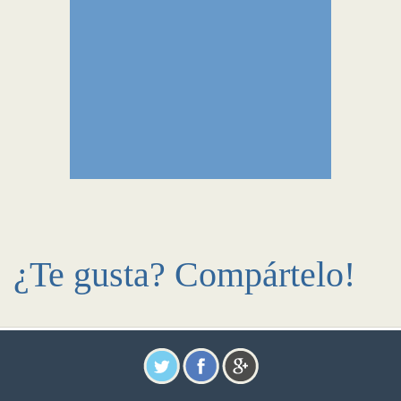
¿Te gusta? Compártelo!