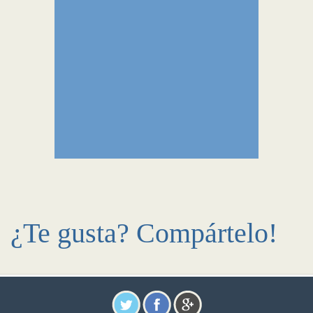
¿Te gusta? Compártelo!