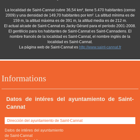
La localidad de Saint-Cannat cubre 36,54 km², tiene 5.470 habitantes (censo
2009) y una densidad de 149,70 habitantes por km². La altitud mínima es de
159 m, la altitud máxima es de 391 m, la altitud media es de 212 m.
El actual alcade de Saint-Cannat es Jacky Gérard para el período 2001-2008.
El gentilicio para los habitantes de Saint-Cannat es Saint-Cannadens. El
nombre francés de la localidad es Saint-Cannat, el nombre inglés de la
localidad es Saint-Cannat.
La página web de Saint-Cannat es
http://www.saint-cannat.fr
Informations
Datos de intéres del ayuntamiento de Saint-
Cannat
Dirección del ayuntamiento de Saint-Cannat
Datos de intéres del ayuntamiento
de Saint-Cannat