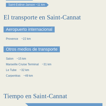
Saint-Estève-Janson
~11 km
El transporte en Saint-Cannat
Aeropuerto internacional
Provence
~22 km
Otros medios de transporte
Salon
~15 km
Marseille Cruise Terminal
~31 km
Le Tube
~32 km
Carpentras
~49 km
Tiempo en Saint-Cannat