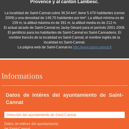
Provence y al cantón Lambesc.
La localidad de Saint-Cannat cubre 36,54 km², tiene 5.470 habitantes (censo
2009) y una densidad de 149,70 habitantes por km². La altitud mínima es de
159 m, la altitud máxima es de 391 m, la altitud media es de 212 m.
El actual alcade de Saint-Cannat es Jacky Gérard para el período 2001-2008.
El gentilicio para los habitantes de Saint-Cannat es Saint-Cannadens. El
nombre francés de la localidad es Saint-Cannat, el nombre inglés de la
localidad es Saint-Cannat.
La página web de Saint-Cannat es
http://www.saint-cannat.fr
Informations
Datos de intéres del ayuntamiento de Saint-
Cannat
Dirección del ayuntamiento de Saint-Cannat
Datos de intéres del ayuntamiento
de Saint-Cannat