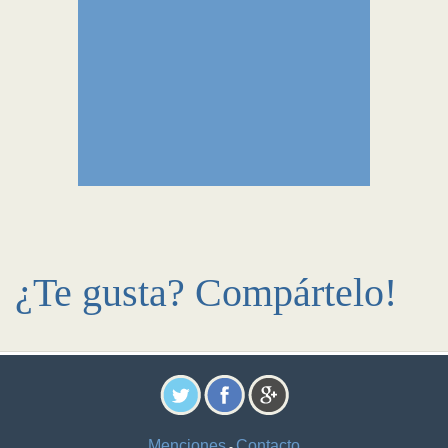
¿Te gusta? Compártelo!
Menciones
Contacto
-