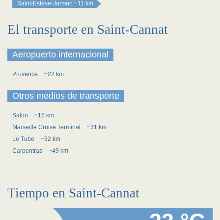
Saint-Estève-Janson
~11 km
El transporte en Saint-Cannat
Aeropuerto internacional
Provence
~22 km
Otros medios de transporte
Salon
~15 km
Marseille Cruise Terminal
~31 km
Le Tube
~32 km
Carpentras
~49 km
Tiempo en Saint-Cannat