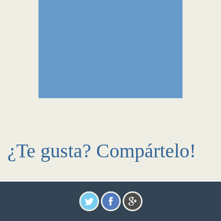
¿Te gusta? Compártelo!