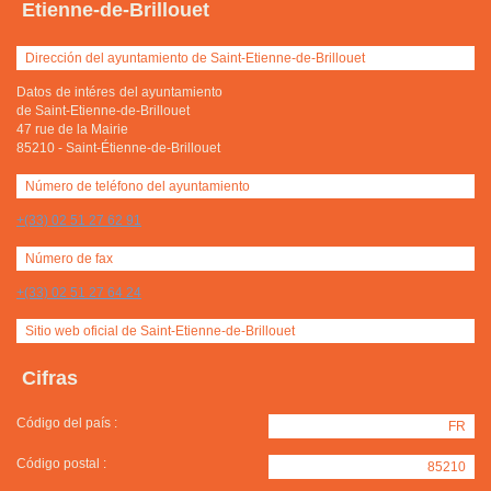
Etienne-de-Brillouet
Dirección del ayuntamiento de Saint-Etienne-de-Brillouet
Datos de intéres del ayuntamiento
de Saint-Etienne-de-Brillouet
47 rue de la Mairie
85210
-
Saint-Étienne-de-Brillouet
Número de teléfono del ayuntamiento
+(33) 02 51 27 62 91
Número de fax
+(33) 02 51 27 64 24
Sitio web oficial de Saint-Etienne-de-Brillouet
Cifras
Código del país :
FR
Código postal :
85210