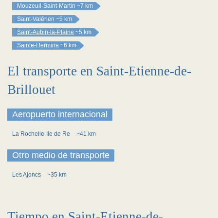
Mouzeuil-Saint-Martin
~7 km
Saint-Valérien
~5 km
Saint-Aubin-la-Plaine
~5 km
Sainte-Hermine
~6 km
El transporte en Saint-Etienne-de-
Brillouet
Aeropuerto internacional
La Rochelle-Ile de Re
~41 km
Otro medio de transporte
Les Ajoncs
~35 km
Tiempo en Saint-Etienne-de-