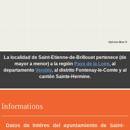
©photo-libre.fr
La localidad de Saint-Etienne-de-Brillouet pertenece (de
mayor a menor) a la región
Pays de la Loire
, al
departamento
Vendée
, al distrito Fontenay-le-Comte y al
cantón Sainte-Hermine.
Informations
Datos de intéres del ayuntamiento de Saint-