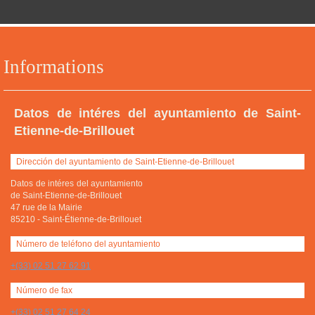
Informations
Datos de intéres del ayuntamiento de Saint-
Etienne-de-Brillouet
Dirección del ayuntamiento de Saint-Etienne-de-Brillouet
Datos de intéres del ayuntamiento
de Saint-Etienne-de-Brillouet
47 rue de la Mairie
85210
-
Saint-Étienne-de-Brillouet
Número de teléfono del ayuntamiento
+(33) 02 51 27 62 91
Número de fax
+(33) 02 51 27 64 24