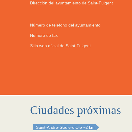
Dirección del ayuntamiento de Saint-Fulgent
Número de teléfono del ayuntamiento
Número de fax
Sitio web oficial de Saint-Fulgent
Ciudades próximas
Saint-André-Goule-d'Oie
~2 km