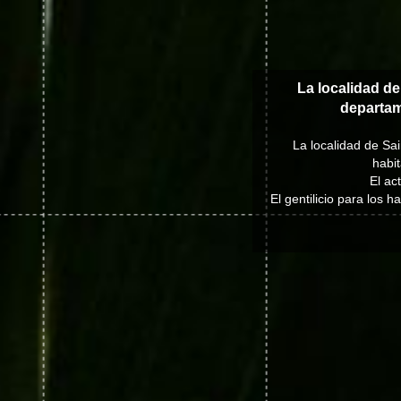
La localidad de
departa
La localidad de Sa
habit
El ac
El gentilicio para los 