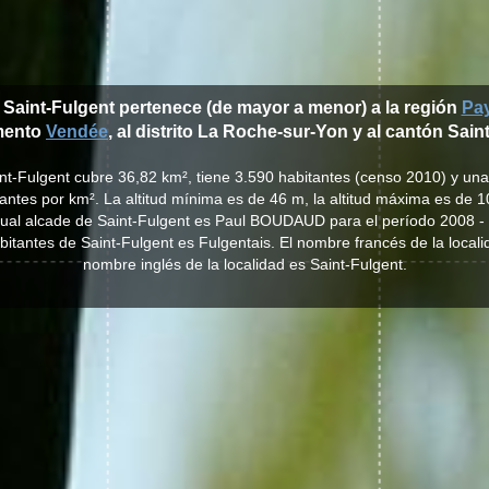
 Saint-Fulgent pertenece (de mayor a menor) a la región
Pay
mento
Vendée
, al distrito La Roche-sur-Yon y al cantón Sain
int-Fulgent cubre 36,82 km², tiene 3.590 habitantes (censo 2010) y un
antes por km². La altitud mínima es de 46 m, la altitud máxima es de 
tual alcade de Saint-Fulgent es Paul BOUDAUD para el período 2008 -
habitantes de Saint-Fulgent es Fulgentais. El nombre francés de la locali
nombre inglés de la localidad es Saint-Fulgent.