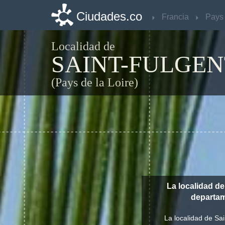
Ciudades.co
Ciudades.co
Francia
Francia
Localidad de
SAINT-FULGEN
(Pays de la Loire)
La localidad de
departa
La localidad de Sa