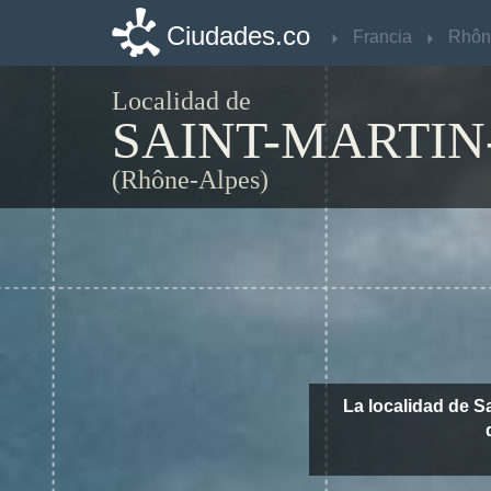
Ciudades.co
Ciudades.co
Francia
Francia
Localidad de
SAINT-MARTIN
(Rhône-Alpes)
La localidad de S