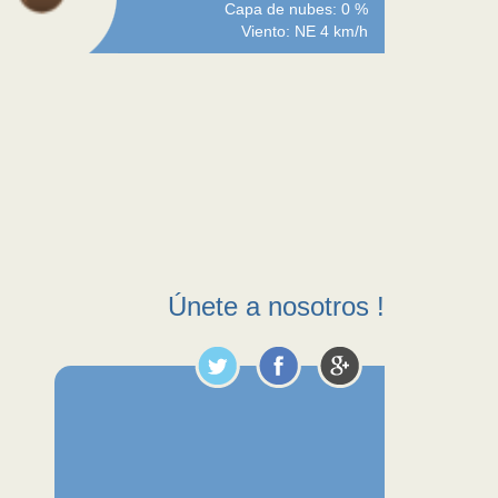
Capa de nubes: 0 %
Viento: NE 4 km/h
Únete a nosotros !