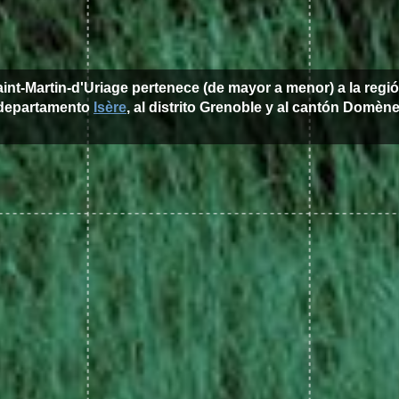
aint-Martin-d'Uriage pertenece (de mayor a menor) a la regi
departamento
Isère
, al distrito Grenoble y al cantón Domène