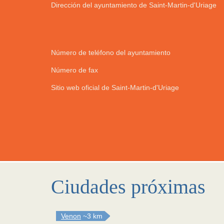
Dirección del ayuntamiento de Saint-Martin-d'Uriage
Número de teléfono del ayuntamiento
Número de fax
Sitio web oficial de Saint-Martin-d'Uriage
Ciudades próximas
Venon
~3 km