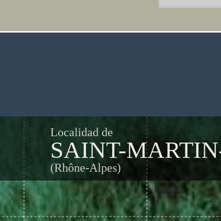
Localidad de
SAINT-MARTIN
(Rhône-Alpes)