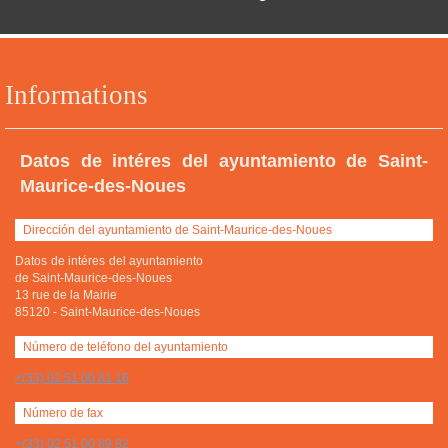
Informations
Datos de intéres del ayuntamiento de Saint-
Maurice-des-Noues
Dirección del ayuntamiento de Saint-Maurice-des-Noues
Datos de intéres del ayuntamiento
de Saint-Maurice-des-Noues
13 rue de la Mairie
85120
-
Saint-Maurice-des-Noues
Número de teléfono del ayuntamiento
+(33) 02 51 00 81 16
Número de fax
+(33) 02 51 00 89 82