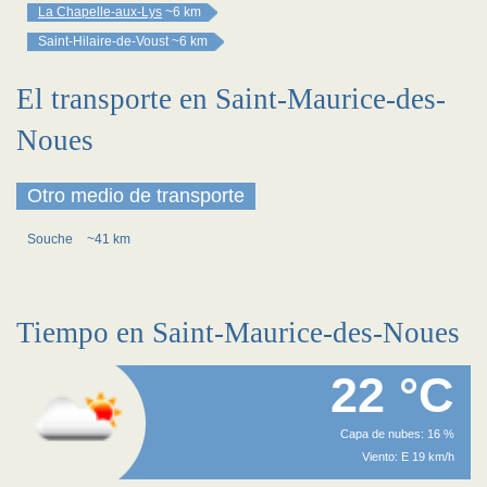
La Chapelle-aux-Lys
~6 km
Saint-Hilaire-de-Voust
~6 km
El transporte en Saint-Maurice-des-
Noues
Otro medio de transporte
Souche
~41 km
Tiempo en Saint-Maurice-des-Noues
22 °C
Capa de nubes: 16 %
Viento: E 19 km/h