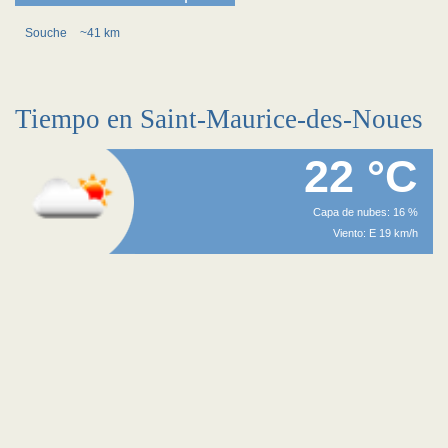
Souche
~41 km
Tiempo en Saint-Maurice-des-Noues
22 °C
Capa de nubes: 16 %
Viento: E 19 km/h