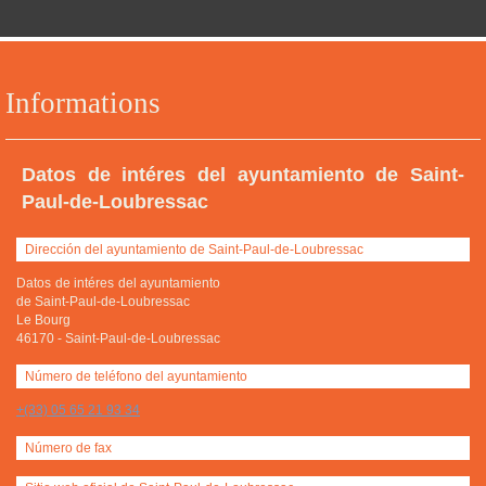
Informations
Datos de intéres del ayuntamiento de Saint-
Paul-de-Loubressac
Dirección del ayuntamiento de Saint-Paul-de-Loubressac
Datos de intéres del ayuntamiento
de Saint-Paul-de-Loubressac
Le Bourg
46170
-
Saint-Paul-de-Loubressac
Número de teléfono del ayuntamiento
+(33) 05 65 21 93 34
Número de fax