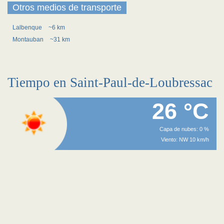
Otros medios de transporte
Lalbenque
~6 km
Montauban
~31 km
Tiempo en Saint-Paul-de-Loubressac
26 °C
Capa de nubes: 0 %
Viento: NW 10 km/h