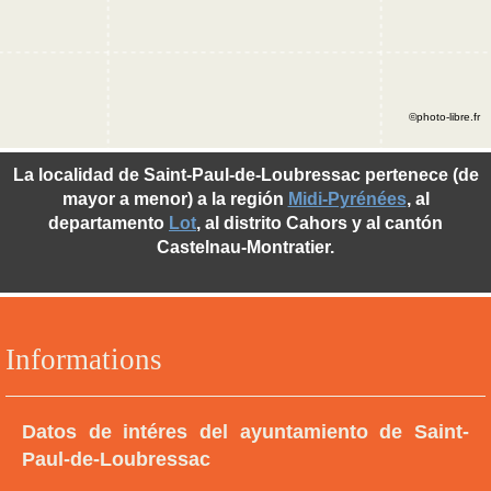
©photo-libre.fr
La localidad de Saint-Paul-de-Loubressac pertenece (de
mayor a menor) a la región
Midi-Pyrénées
, al
departamento
Lot
, al distrito Cahors y al cantón
Castelnau-Montratier.
Informations
Datos de intéres del ayuntamiento de Saint-
Paul-de-Loubressac