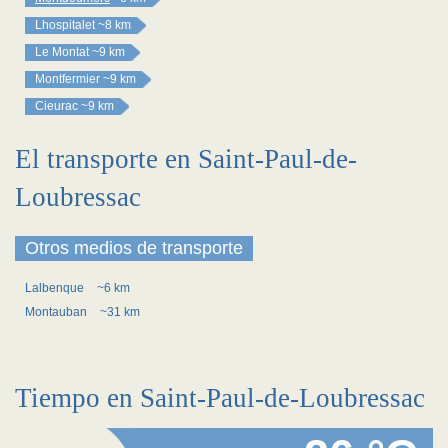
Lhospitalet
~8 km
Le Montat
~9 km
Montfermier
~9 km
Cieurac
~9 km
El transporte en Saint-Paul-de-
Loubressac
Otros medios de transporte
Lalbenque
~6 km
Montauban
~31 km
Tiempo en Saint-Paul-de-Loubressac