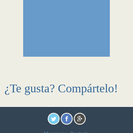
¿Te gusta? Compártelo!