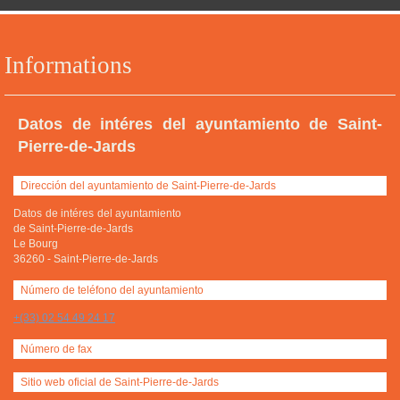
Informations
Datos de intéres del ayuntamiento de Saint-
Pierre-de-Jards
Dirección del ayuntamiento de Saint-Pierre-de-Jards
Datos de intéres del ayuntamiento
de Saint-Pierre-de-Jards
Le Bourg
36260
-
Saint-Pierre-de-Jards
Número de teléfono del ayuntamiento
+(33) 02 54 49 24 17
Número de fax
Sitio web oficial de Saint-Pierre-de-Jards