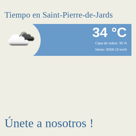
Tiempo en Saint-Pierre-de-Jards
34 °C
Capa de nubes: 95 %
Viento: WSW 15 km/h
Únete a nosotros !