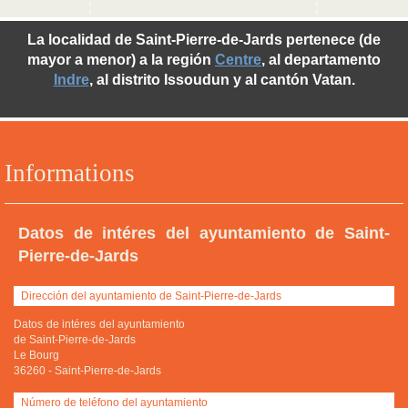
La localidad de Saint-Pierre-de-Jards pertenece (de
mayor a menor) a la región
Centre
, al departamento
Indre
, al distrito Issoudun y al cantón Vatan.
Informations
Datos de intéres del ayuntamiento de Saint-
Pierre-de-Jards
Dirección del ayuntamiento de Saint-Pierre-de-Jards
Datos de intéres del ayuntamiento
de Saint-Pierre-de-Jards
Le Bourg
36260
-
Saint-Pierre-de-Jards
Número de teléfono del ayuntamiento